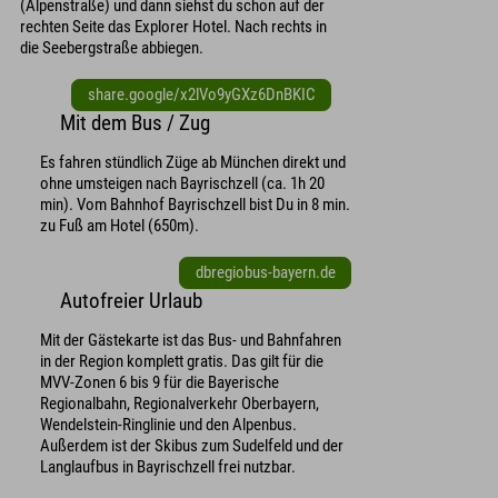
(Alpenstraße) und dann siehst du schon auf der
rechten Seite das Explorer Hotel. Nach rechts in
die Seebergstraße abbiegen.
share.google/x2lVo9yGXz6DnBKIC
Mit dem Bus / Zug
Es fahren stündlich Züge ab München direkt und
ohne umsteigen nach Bayrischzell (ca. 1h 20
min). Vom Bahnhof Bayrischzell bist Du in 8 min.
zu Fuß am Hotel (650m).
dbregiobus-bayern.de
Autofreier Urlaub
Mit der Gästekarte ist das Bus- und Bahnfahren
in der Region komplett gratis. Das gilt für die
MVV-Zonen 6 bis 9 für die Bayerische
Regionalbahn, Regionalverkehr Oberbayern,
Wendelstein-Ringlinie und den Alpenbus.
Außerdem ist der Skibus zum Sudelfeld und der
Langlaufbus in Bayrischzell frei nutzbar.