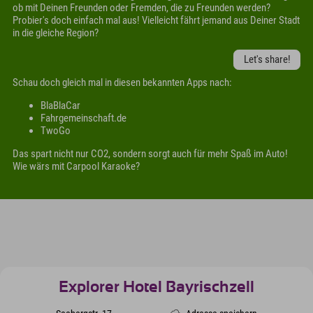
ob mit Deinen Freunden oder Fremden, die zu Freunden werden?
Probier's doch einfach mal aus! Vielleicht fährt jemand aus Deiner Stadt
in die gleiche Region?
Let's share!
Schau doch gleich mal in diesen bekannten Apps nach:
BlaBlaCar
Fahrgemeinschaft.de
TwoGo
Das spart nicht nur CO2, sondern sorgt auch für mehr Spaß im Auto!
Wie wärs mit Carpool Karaoke?
Explorer Hotel Bayrischzell