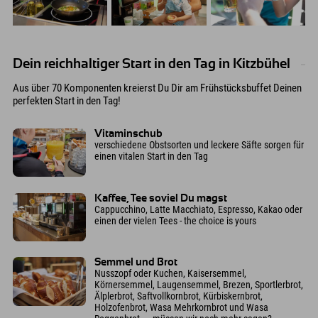
Dein reichhaltiger Start in den Tag in Kitzbühel
Aus über 70 Komponenten kreierst Du Dir am Frühstücksbuffet Deinen
perfekten Start in den Tag!
Vitaminschub
verschiedene Obstsorten und leckere Säfte sorgen für
einen vitalen Start in den Tag
Kaffee, Tee soviel Du magst
Cappucchino, Latte Macchiato, Espresso, Kakao oder
einen der vielen Tees - the choice is yours
Semmel und Brot
Nusszopf oder Kuchen, Kaisersemmel,
Körnersemmel, Laugensemmel, Brezen, Sportlerbrot,
Älplerbrot, Saftvollkornbrot, Kürbiskernbrot,
Holzofenbrot, Wasa Mehrkornbrot und Wasa