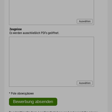
Auswählen
Zeugnisse
Es werden ausschließlich PDFs geöffnet.
Auswählen
*
Pole obowiązkowe