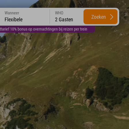
Wanneer
WHO
Zoeken
Flexibele
2 Gasten
arief 10% bonus op overnachtingen bij reizen per trein