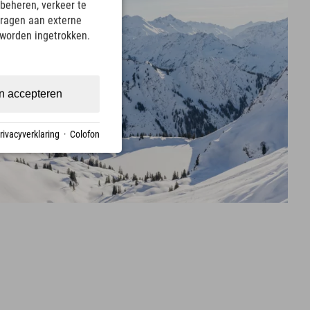
beheren, verkeer te
ragen aan externe
 worden ingetrokken.
n accepteren
rivacyverklaring
·
Colofon