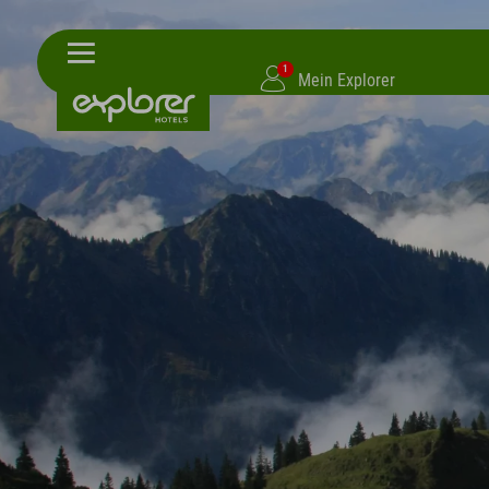
1
Mein Explorer