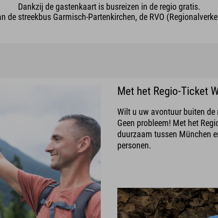
Dankzij de gastenkaart is busreizen in de regio gratis.
an de streekbus Garmisch-Partenkirchen, de RVO (Regionalverkeh
Met het Regio-Ticket 
Wilt u uw avontuur buiten de
Geen probleem! Met het Regio-
duurzaam tussen München en
personen.