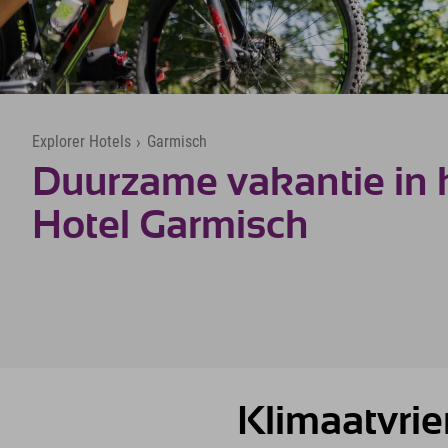
Explorer Hotels
›
Garmisch
Duurzame vakantie in h
Hotel Garmisch
Klimaatvrien