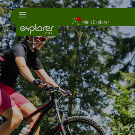
1
Mein Explorer