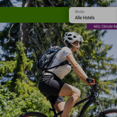
Wohin
Alle Hotels
NEU: Climate Ra