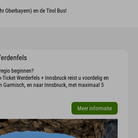
r Oberbayern) en de Tirol Bus!
Werdenfels
 regio beginnen?
Ticket Werderfels + Innsbruck reist u voordelig en
 Garmisch, en naar Innsbruck, met maximaal 5
Meer informatie