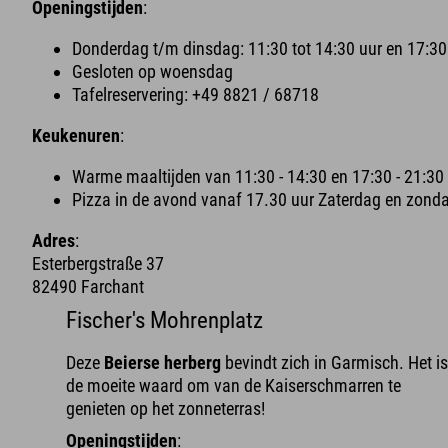
Openingstijden
:
Donderdag t/m dinsdag: 11:30 tot 14:30 uur en 17:30 
Gesloten op woensdag
Tafelreservering: +49 8821 / 68718
Keukenuren
:
Warme maaltijden van 11:30 - 14:30 en 17:30 - 21:30
Pizza in de avond vanaf 17.30 uur Zaterdag en zond
Adres
:
Esterbergstraße 37
82490 Farchant
Fischer's Mohrenplatz
Deze
Beierse herberg
bevindt zich in Garmisch. Het i
de moeite waard om van de Kaiserschmarren te
genieten op het zonneterras!
Openingstijden
: