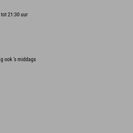
tot 21:30 uur
ag ook 's middags
s