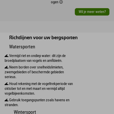
ogen 😉
Wil je meer weten?
Richtlijnen voor uw bergsporten
Watersporten
🌊 Vermijd riet en ondiep water: dit zijn de
broedplaatsen van vogels en amfibieën.
🌊 Neem borden over snelheidslimieten,
zwemgebieden of beschermde gebieden
serieus.
🌊 Houd rekening met de vogeltrekperiode van
oktober tot en met maart en vermijd altijd
vogelbijeenkomsten.
🌊 Gebruik toegangspunten zoals havens en
stranden.
Wintersport