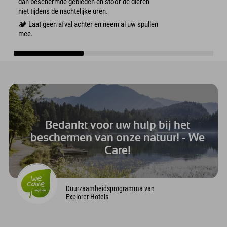
dan beschermde gebieden en stoor de dieren
niet tijdens de nachtelijke uren.
🏕️ Laat geen afval achter en neem al uw spullen
mee.
Bedankt voor uw hulp bij het
beschermen van onze natuur! - We
Care!
Duurzaamheidsprogramma van
Explorer Hotels