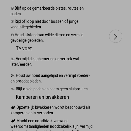
❄️ Blijf op de gemarkeerde pistes, routes en
paden.
❄️ Rijd of loop niet door bossen of jonge
vegetatiegebieden.
❄️ Houd afstand van wilde dieren en vermijd
gevoelige gebieden.
Te voet
🥾 Vermijd de schemering en vertrek wat
later/eerder.
🥾 Houd uw hond aangelijnd en vermijd voeder-
en broedgebieden.
🥾 Blijf op de paden en neem geen sluiproutes.
Kamperen en bivakkeren
🏕️ Opzettelijk bivakkeren wordt beschouwd als
kamperen en is verboden.
🏕️ Mocht een noodbivak vanwege
weersomstandigheden noodzakelijk zijn, vermijd