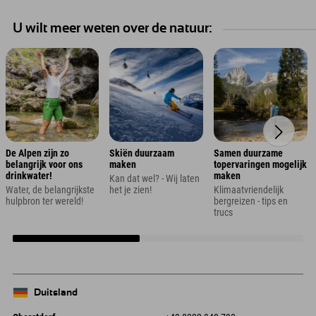
U wilt meer weten over de natuur:
De Alpen zijn zo
Skiën duurzaam
Samen duurzame
belangrijk voor ons
maken
topervaringen mogelijk
drinkwater!
maken
Kan dat wel? - Wij laten
Water, de belangrijkste
het je zien!
Klimaatvriendelijk
hulpbron ter wereld!
bergreizen - tips en
trucs
Duitsland