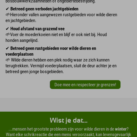
bosbouwwerkzaamheden of ongediertebestrijding.
✔
Betreed geen verboden jachtgebieden
🌱Hieronder vallen aangewezen rustgebieden voor wilde dieren
en jachtgebieden.
✔
Houd afstand van grazend vee
🌱Voer de moederkoeien niet en blijf er ook niet bij. Houd
honden aangelijnd.
✔
Betreed geen rustgebieden voor wilde dieren en
voederplaatsen
🌱 Wilde dieren hebben een plek nodig waar ze zich kunnen
terugtrekken. Vermijd voederplaatsen, sluit de deur achter je en
betreed geen jonge bosgebieden.
Doe mee en respecteer je grenzen!
Wist je dat...
...mensen het grootste probleem zijn voor wilde dieren in de
winter
?
Want elke schrikreactie die een mens veroorzaakt, kan levensgevaarlijk