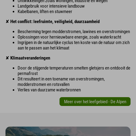
Ontwikkelingen zoals woningen, industrie en wegen
Landgebruik voor intensieve landbouw
Kabelbanen, liften en stuwmeer
✘
Het conflict: leefruimte, veiligheid, duurzaamheid
Bescherming tegen modderstromen, lawines en overstromingen
Oplossingen voor hernieuwbare energie, zoals waterkracht
Ingrijpen in de natuurlijke cyclus ten koste van de natuur om zich
aan te passen aan het klimaat
✘
Klimaatveranderingen
Door de stijgende temperaturen smelten gletsjers en ontdooit de
permafrost
Dit resulteert in een toename van overstromingen,
modderstromen en rotsvallen
Verlies van duurzame waterbronnen
Meer over het leefgebied - De Alpen