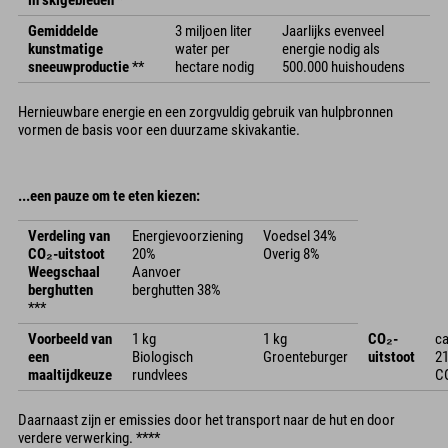
in skigebieden
*
Gemiddelde
3 miljoen liter
Jaarlijks evenveel
kunstmatige
water per
energie nodig als
sneeuwproductie
**
hectare nodig
500.000 huishoudens
Hernieuwbare energie en een zorgvuldig gebruik van hulpbronnen
vormen de basis voor een duurzame skivakantie.
...een pauze om te eten kiezen:
Verdeling van
Energievoorziening
Voedsel 34%
CO₂-uitstoot
20%
Overig 8%
Weegschaal
Aanvoer
berghutten
berghutten 38%
***
Voorbeeld van
1 kg
1 kg
CO₂-
ca
een
Biologisch
Groenteburger
uitstoot
21
maaltijdkeuze
rundvlees
C
Daarnaast zijn er emissies door het transport naar de hut en door
verdere verwerking. ****