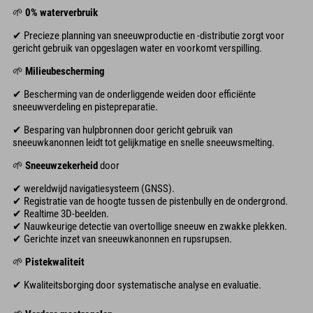
🌱
0% waterverbruik
✔ Precieze planning van sneeuwproductie en -distributie zorgt voor
gericht gebruik van opgeslagen water en voorkomt verspilling.
🌱
Milieubescherming
✔ Bescherming van de onderliggende weiden door efficiënte
sneeuwverdeling en pistepreparatie.
✔ Besparing van hulpbronnen door gericht gebruik van
sneeuwkanonnen leidt tot gelijkmatige en snelle sneeuwsmelting.
🌱
Sneeuwzekerheid
door
✔ wereldwijd navigatiesysteem (GNSS).
✔ Registratie van de hoogte tussen de pistenbully en de ondergrond.
✔ Realtime 3D-beelden.
✔ Nauwkeurige detectie van overtollige sneeuw en zwakke plekken.
✔ Gerichte inzet van sneeuwkanonnen en rupsrupsen.
🌱
Pistekwaliteit
✔ Kwaliteitsborging door systematische analyse en evaluatie.