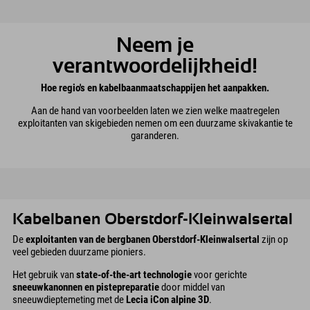
Neem je
verantwoordelijkheid!
Hoe regio's en kabelbaanmaatschappijen het aanpakken.
Aan de hand van voorbeelden laten we zien welke maatregelen
exploitanten van skigebieden nemen om een duurzame skivakantie te
garanderen.
Kabelbanen Oberstdorf-Kleinwalsertal
De
exploitanten van de bergbanen Oberstdorf-Kleinwalsertal
zijn op
veel gebieden duurzame pioniers.
Het gebruik van
state-of-the-art technologie
voor gerichte
sneeuwkanonnen en pistepreparatie
door middel van
sneeuwdieptemeting met de
Lecia iCon alpine 3D
.