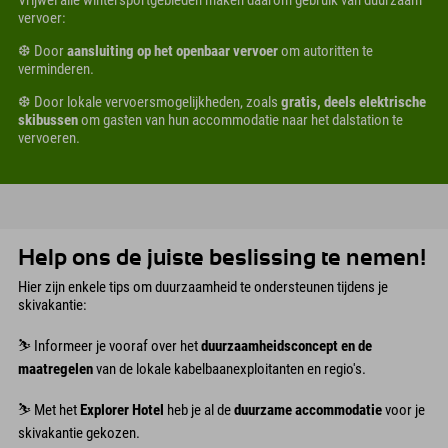
vervoer:
❆ Door
aansluiting op het openbaar vervoer
om autoritten te
verminderen.
❆ Door lokale vervoersmogelijkheden, zoals
gratis, deels elektrische
skibussen
om gasten van hun accommodatie naar het dalstation te
vervoeren.
Help ons de juiste beslissing te nemen!
Hier zijn enkele tips om duurzaamheid te ondersteunen tijdens je
skivakantie:
⛷︎ Informeer je vooraf over het
duurzaamheidsconcept en de
maatregelen
van de lokale kabelbaanexploitanten en regio's.
⛷︎ Met het
Explorer Hotel
heb je al de
duurzame accommodatie
voor je
skivakantie gekozen.