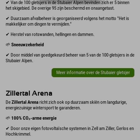
✔ Van de 100 gletsjers in de Stubaier Alpen bevinden zich er 5 binnen
het skigebied. De overige 95 zijn beschermd en onaangetast.
✔ Duurzaam afvalbeheer is georganiseerd volgens het motto "Het is
makkelijker om dingen te vermijden."
✔ Herstel van rotswanden, hellingen en dammen.
🌱
Sneeuwzekerheid
✔ Door middel van goedgekeurd beheer van 5 van de 100 gletsjers in de
Stubaier Alpen.
Meer informatie over de Stubaier gletsjer
Zillertal Arena
De
Zillertal Arena
richt zich ook op duurzaam skiën om langdurige,
energiezuinige wintersport te garanderen.
🌱
100% CO₂-arme energie
✔ Door onze eigen fotovoltaïsche systemen in Zell am Ziller, Gerlos en
Hochkrimmel.