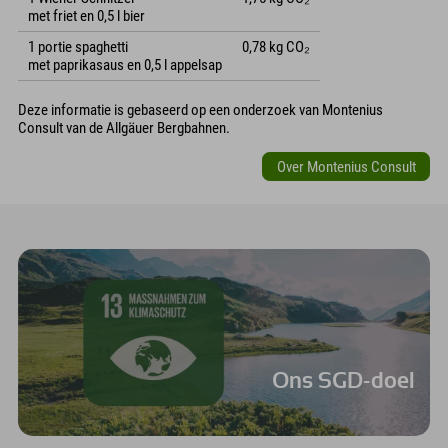
met friet en 0,5 l bier
1 portie spaghetti
0,78 kg CO₂
met paprikasaus en 0,5 l appelsap
Deze informatie is gebaseerd op een onderzoek van Montenius
Consult van de Allgäuer Bergbahnen.
Over Montenius Consult
Ons SGD-doel