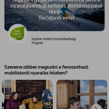
nyaralásainkat tudatos döntéshozatal
révén.
Törődünk vele!
Explorer Hotels Fenntarthatósági
Program
Szeretne többet megtudni a fenntartható
mobilitásról nyaralás közben?