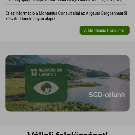
Ez az információ a Montenius Consult által az Allgäuer Bergbahnenről
készített tanulmányon alapul.
A Montenius Consultról
SGD-célunk