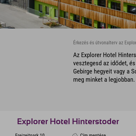
Érkezés és útvonalterv az Explo
Az Explorer Hotel Hinters
vesztegesd az idődet, és
Gebirge hegyeit vagy a S
meg minket a legjobban.
Explorer Hotel Hinterstoder
Freizeitpark 10
Cím mentése