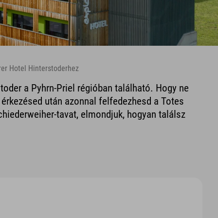
rer Hotel Hinterstoderhez
toder a Pyhrn-Priel régióban található. Hogy ne
 érkezésed után azonnal felfedezhesd a Totes
chiederweiher-tavat, elmondjuk, hogyan találsz