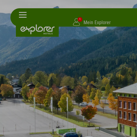
1
Mein Explorer