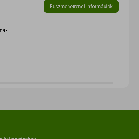
Buszmenetrendi információk
tnak.