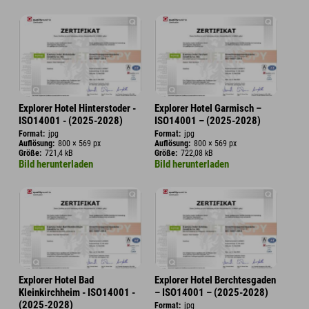
Explorer Hotel Hinterstoder -
Explorer Hotel Garmisch –
ISO14001 - (2025-2028)
ISO14001 – (2025-2028)
Format:
jpg
Format:
jpg
Auflösung:
800 × 569 px
Auflösung:
800 × 569 px
Größe:
721,4 kB
Größe:
722,08 kB
Bild herunterladen
Bild herunterladen
Explorer Hotel Bad
Explorer Hotel Berchtesgaden
Kleinkirchheim - ISO14001 -
– ISO14001 – (2025-2028)
(2025-2028)
Format:
jpg