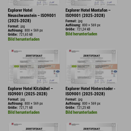
Explorer Hotel
Explorer Hotel Montafon –
Neuschwanstein – ISO9001
ISO9001 (2025-2028)
(2025-2028)
Format:
jpg
Auflösung:
800 × 569 px
Format:
jpg
Größe:
721,24 kB
Auflösung:
800 × 569 px
Bild herunterladen
Größe:
721,65 kB
Bild herunterladen
Explorer Hotel Kitzbühel –
Explorer Hotel Hinterstoder -
ISO9001 (2025-2028)
ISO9001 (2025-2028)
Format:
jpg
Format:
jpg
Auflösung:
800 × 569 px
Auflösung:
800 × 569 px
Größe:
721,71 kB
Größe:
721,25 kB
Bild herunterladen
Bild herunterladen