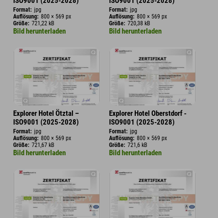
ISO9001 (2025-2028)
ISO9001 (2025-2028)
Format:
jpg
Format:
jpg
Auflösung:
800 × 569 px
Auflösung:
800 × 569 px
Größe:
721,22 kB
Größe:
720,38 kB
Bild herunterladen
Bild herunterladen
Explorer Hotel Ötztal –
Explorer Hotel Oberstdorf -
ISO9001 (2025-2028)
ISO9001 (2025-2028)
Format:
jpg
Format:
jpg
Auflösung:
800 × 569 px
Auflösung:
800 × 569 px
Größe:
721,67 kB
Größe:
721,6 kB
Bild herunterladen
Bild herunterladen