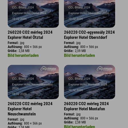
260220 CO2 mérleg 2024
260220 CO2-egyensúly 2024
Explorer Hotel Ötztal
Explorer Hotel Oberstdorf
Format:
jpg
Format:
jpg
Auflösung:
800 × 566 px
Auflösung:
800 × 566 px
Größe:
2,58 MB
Größe:
2,59 MB
Bild herunterladen
Bild herunterladen
260220 CO2 mérleg 2024
260220 CO2 mérleg 2024
Explorer Hotel
Explorer Hotel Montafon
Neuschwanstein
Format:
jpg
Auflösung:
800 × 566 px
Format:
jpg
Größe:
2,58 MB
Auflösung:
800 × 566 px
Bild herunterladen
Größe:
2,58 MB