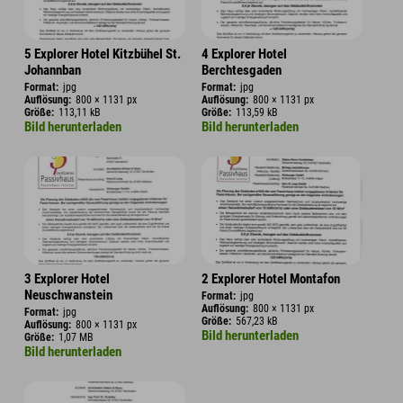
5 Explorer Hotel Kitzbühel St.
4 Explorer Hotel
Johannban
Berchtesgaden
Format:
jpg
Format:
jpg
Auflösung:
800 × 1131 px
Auflösung:
800 × 1131 px
Größe:
113,11 kB
Größe:
113,59 kB
Bild herunterladen
Bild herunterladen
3 Explorer Hotel
2 Explorer Hotel Montafon
Neuschwanstein
Format:
jpg
Auflösung:
800 × 1131 px
Format:
jpg
Größe:
567,23 kB
Auflösung:
800 × 1131 px
Bild herunterladen
Größe:
1,07 MB
Bild herunterladen