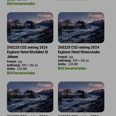
Bild herunterladen
260220 CO2 mérleg 2024
260220 CO2-mérleg 2024
Explorer Hotel Kitzbühel St
Explorer Hotel Hinterstoder
Johann
Format:
jpg
Auflösung:
800 × 566 px
Format:
jpg
Größe:
2,58 MB
Auflösung:
800 × 566 px
Bild herunterladen
Größe:
2,59 MB
Bild herunterladen