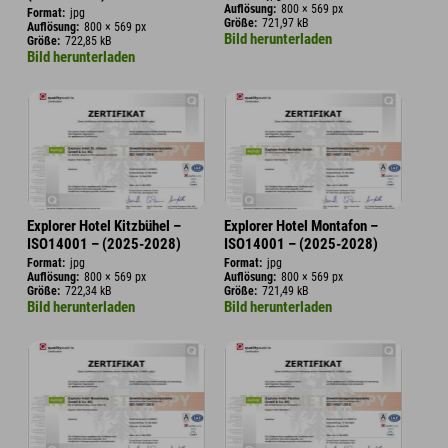
Auflösung:
800 × 569 px
Format:
jpg
Größe:
721,97 kB
Auflösung:
800 × 569 px
Bild herunterladen
Größe:
722,85 kB
Bild herunterladen
Explorer Hotel Kitzbühel –
Explorer Hotel Montafon –
ISO14001 – (2025-2028)
ISO14001 – (2025-2028)
Format:
jpg
Format:
jpg
Auflösung:
800 × 569 px
Auflösung:
800 × 569 px
Größe:
722,34 kB
Größe:
721,49 kB
Bild herunterladen
Bild herunterladen