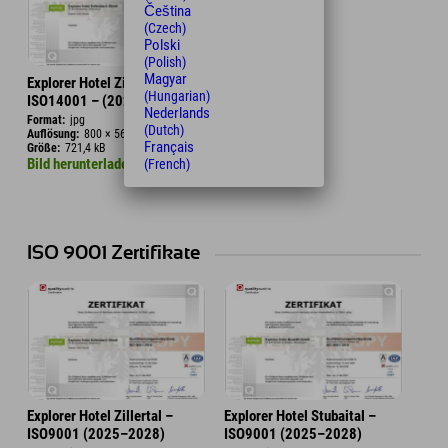
Čeština
(Czech)
Polski
(Polish)
Magyar
Explorer Hotel Zillertal –
(Hungarian)
ISO14001 – (2025–2028)
Nederlands
Format:
jpg
(Dutch)
Auflösung:
800 × 569 px
Français
Größe:
721,4 kB
Bild herunterladen
(French)
ISO 9001 Zertifikate
Explorer Hotel Zillertal –
Explorer Hotel Stubaital –
ISO9001 (2025–2028)
ISO9001 (2025–2028)