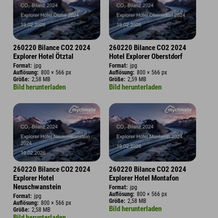
260220 Bilance CO2 2024
260220 Bilance CO2 2024
Explorer Hotel Ötztal
Hotel Explorer Oberstdorf
Format:
jpg
Format:
jpg
Auflösung:
800 × 566 px
Auflösung:
800 × 566 px
Größe:
2,58 MB
Größe:
2,59 MB
Bild herunterladen
Bild herunterladen
260220 Bilance CO2 2024
260220 Bilance CO2 2024
Explorer Hotel
Explorer Hotel Montafon
Neuschwanstein
Format:
jpg
Auflösung:
800 × 566 px
Format:
jpg
Größe:
2,58 MB
Auflösung:
800 × 566 px
Bild herunterladen
Größe:
2,58 MB
Bild herunterladen