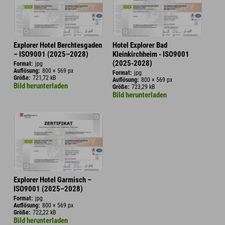
Explorer Hotel Berchtesgaden
Hotel Explorer Bad
– ISO9001 (2025–2028)
Kleinkirchheim - ISO9001
(2025-2028)
Format:
jpg
Auflösung:
800 × 569 px
Format:
jpg
Größe:
721,72 kB
Auflösung:
800 × 569 px
Bild herunterladen
Größe:
723,29 kB
Bild herunterladen
Explorer Hotel Garmisch –
ISO9001 (2025–2028)
Format:
jpg
Auflösung:
800 × 569 px
Größe:
722,22 kB
Bild herunterladen