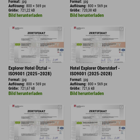
Format:
jpg
Format:
jpg
Auflösung:
800 × 569 px
Auflösung:
800 × 569 px
Größe:
721,22 kB
Größe:
720,38 kB
Bild herunterladen
Bild herunterladen
Explorer Hotel Ötztal –
Hotel Explorer Oberstdorf -
ISO9001 (2025–2028)
ISO9001 (2025-2028)
Format:
jpg
Format:
jpg
Auflösung:
800 × 569 px
Auflösung:
800 × 569 px
Größe:
721,67 kB
Größe:
721,6 kB
Bild herunterladen
Bild herunterladen