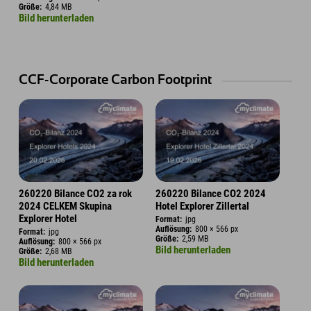
Größe:
4,84 MB
Bild herunterladen
CCF-Corporate Carbon Footprint
260220 Bilance CO2 za rok
260220 Bilance CO2 2024
2024 CELKEM Skupina
Hotel Explorer Zillertal
Explorer Hotel
Format:
jpg
Auflösung:
800 × 566 px
Format:
jpg
Größe:
2,59 MB
Auflösung:
800 × 566 px
Bild herunterladen
Größe:
2,68 MB
Bild herunterladen