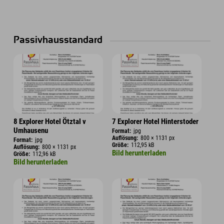
Passivhausstandard
8 Explorer Hotel Ötztal v
7 Explorer Hotel Hinterstoder
Umhausenu
Format:
jpg
Auflösung:
800 × 1131 px
Format:
jpg
Größe:
112,95 kB
Auflösung:
800 × 1131 px
Bild herunterladen
Größe:
112,96 kB
Bild herunterladen