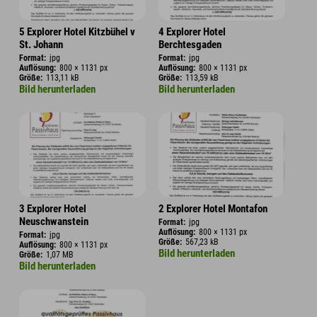
5 Explorer Hotel Kitzbühel v
4 Explorer Hotel
St. Johann
Berchtesgaden
Format:
jpg
Format:
jpg
Auflösung:
800 × 1131 px
Auflösung:
800 × 1131 px
Größe:
113,11 kB
Größe:
113,59 kB
Bild herunterladen
Bild herunterladen
3 Explorer Hotel
2 Explorer Hotel Montafon
Neuschwanstein
Format:
jpg
Auflösung:
800 × 1131 px
Format:
jpg
Größe:
567,23 kB
Auflösung:
800 × 1131 px
Bild herunterladen
Größe:
1,07 MB
Bild herunterladen