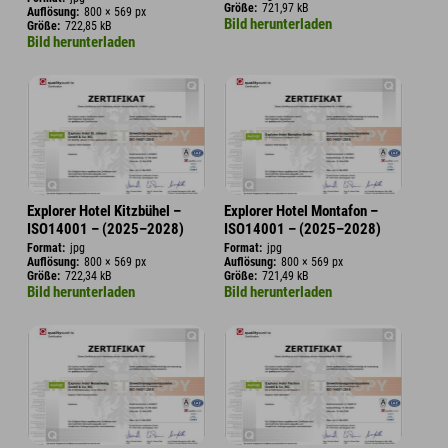
Größe:
721,97 kB
Auflösung:
800 × 569 px
Bild herunterladen
Größe:
722,85 kB
Bild herunterladen
Explorer Hotel Kitzbühel –
Explorer Hotel Montafon –
ISO14001 – (2025–2028)
ISO14001 – (2025–2028)
Format:
jpg
Format:
jpg
Auflösung:
800 × 569 px
Auflösung:
800 × 569 px
Größe:
722,34 kB
Größe:
721,49 kB
Bild herunterladen
Bild herunterladen