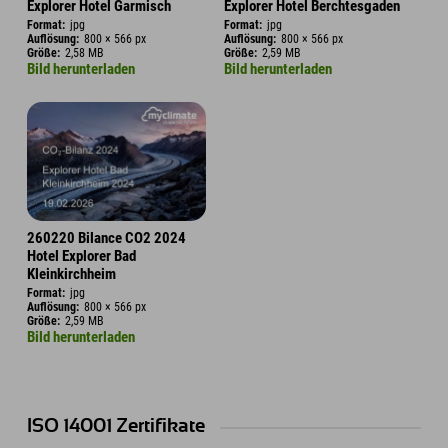
Explorer Hotel Garmisch
Explorer Hotel Berchtesgaden
Format:
jpg
Format:
jpg
Auflösung:
800 × 566 px
Auflösung:
800 × 566 px
Größe:
2,58 MB
Größe:
2,59 MB
Bild herunterladen
Bild herunterladen
260220 Bilance CO2 2024
Hotel Explorer Bad
Kleinkirchheim
Format:
jpg
Auflösung:
800 × 566 px
Größe:
2,59 MB
Bild herunterladen
ISO 14001 Zertifikate