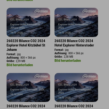
260220 Bilance CO2 2024
260220 Bilance CO2 2024
Explorer Hotel Kitzbühel St
Hotel Explorer Hinterstoder
Johann
Format:
jpg
Auflösung:
800 × 566 px
Format:
jpg
Größe:
2,58 MB
Auflösung:
800 × 566 px
Bild herunterladen
Größe:
2,59 MB
Bild herunterladen
260220 Bilance CO2 2024
260220 Bilance CO2 2024