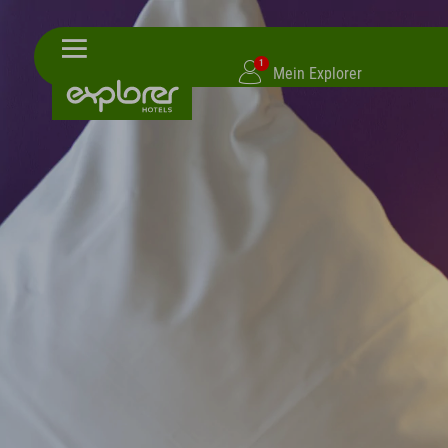
1
Mein Explorer