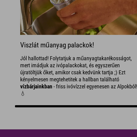
Viszlát műanyag palackok!
Jól hallottad! Folytatjuk a műanyagtakarékosságot,
mert imádjuk az ivópalackokat, és egyszerűen
újratöltjük őket, amikor csak kedvünk tartja ;) Ezt
kényelmesen megtehetitek a hallban található
vízbárjainkban
- friss ivóvízzel egyenesen az Alpokból
💧