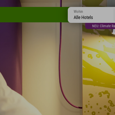
Wohin
Alle Hotels
NEU: Climate Ra