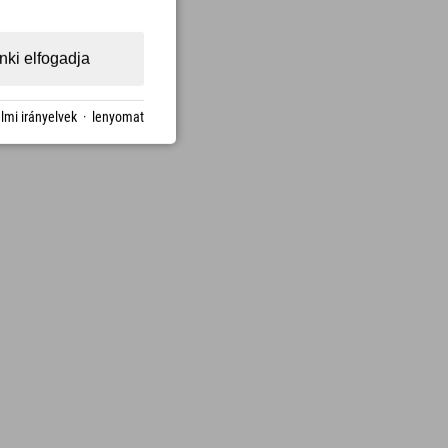
ki elfogadja
lmi irányelvek
·
lenyomat