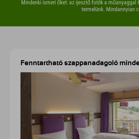
Mindenki ismeri őket: az ijesztő fotók a műanyaggal
termelünk. Mindannyian c
Fenntartható szappanadagoló minde