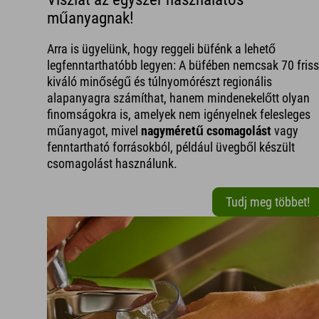
műanyagnak!
Arra is ügyelünk, hogy reggeli büfénk a lehető
legfenntarthatóbb legyen: A büfében nemcsak 70 friss
kiváló minőségű és túlnyomórészt regionális
alapanyagra számíthat, hanem mindenekelőtt olyan
finomságokra is, amelyek nem igényelnek felesleges
műanyagot, mivel
nagyméretű csomagolást
vagy
fenntartható forrásokból, például üvegből készült
csomagolást használunk.
Tudj meg többet!