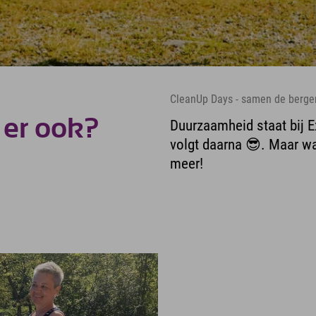
CleanUp Days - samen de berge
 er ook?
Duurzaamheid staat bij E
volgt daarna 😎. Maar wa
meer!