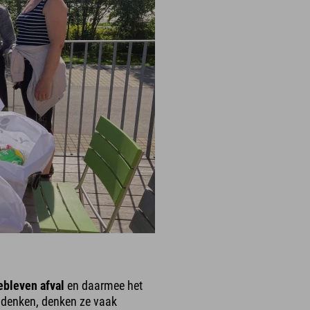
ebleven afval
en daarmee het
 denken, denken ze vaak