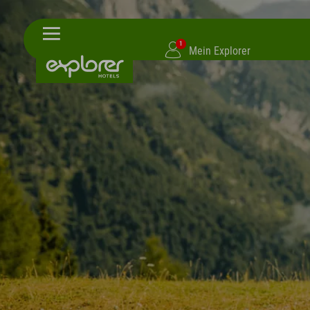
1
Mein Explorer