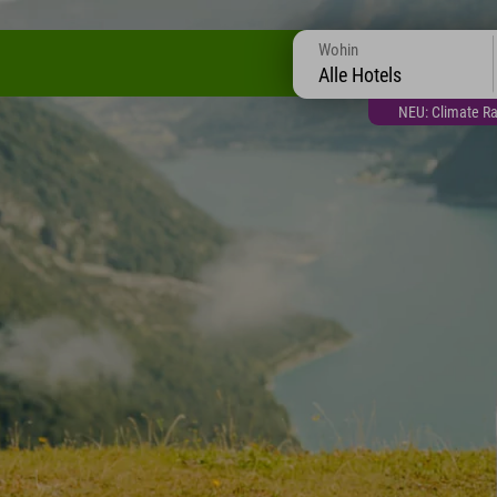
Wohin
Alle Hotels
NEU: Climate Ra