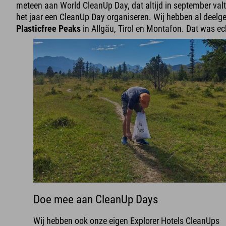
meteen aan World CleanUp Day, dat altijd in september val
het jaar een CleanUp Day organiseren. Wij hebben al dee
Plasticfree Peaks
in Allgäu, Tirol en Montafon. Dat was ec
Doe mee aan CleanUp Days
Wij hebben ook onze eigen Explorer Hotels CleanUps