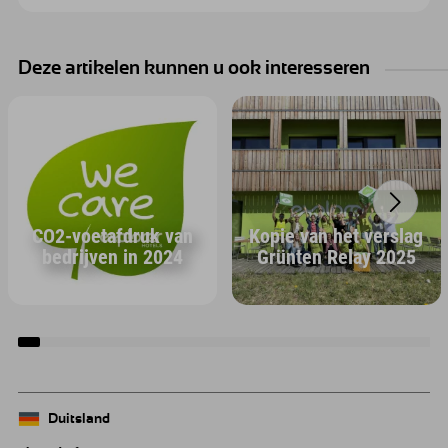
Deze artikelen kunnen u ook interesseren
CO2-voetafdruk van
Kopie van het verslag
bedrijven in 2024
Grünten Relay 2025
Duitsland