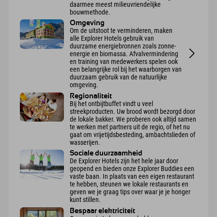
daarmee meest milieuvriendelijke
bouwmethode.
Omgeving
Om de uitstoot te verminderen, maken
alle Explorer Hotels gebruik van
duurzame energiebronnen zoals zonne-
energie en biomassa. Afvalvermindering
en training van medewerkers spelen ook
een belangrijke rol bij het waarborgen van
duurzaam gebruik van de natuurlijke
omgeving.
Regionaliteit
Bij het ontbijtbuffet vindt u veel
streekproducten. Uw brood wordt bezorgd door
de lokale bakker. We proberen ook altijd samen
te werken met partners uit de regio, of het nu
gaat om vrijetijdsbesteding, ambachtslieden of
wasserijen.
Sociale duurzaamheid
De Explorer Hotels zijn het hele jaar door
geopend en bieden onze Explorer Buddies een
vaste baan. In plaats van een eigen restaurant
te hebben, steunen we lokale restaurants en
geven we je graag tips over waar je je honger
kunt stillen.
Bespaar elektriciteit