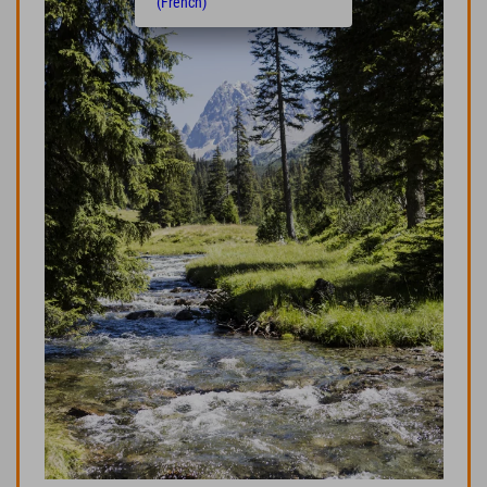
(French)