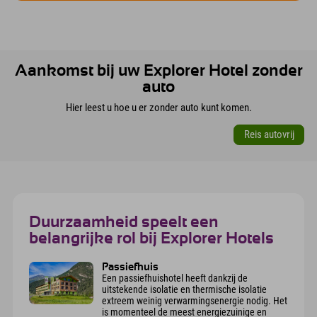
Aankomst bij uw Explorer Hotel zonder
auto
Hier leest u hoe u er zonder auto kunt komen.
Reis autovrij
Duurzaamheid speelt een
belangrijke rol bij Explorer Hotels
Passiefhuis
Een passiefhuishotel heeft dankzij de
uitstekende isolatie en thermische isolatie
extreem weinig verwarmingsenergie nodig. Het
is momenteel de meest energiezuinige en