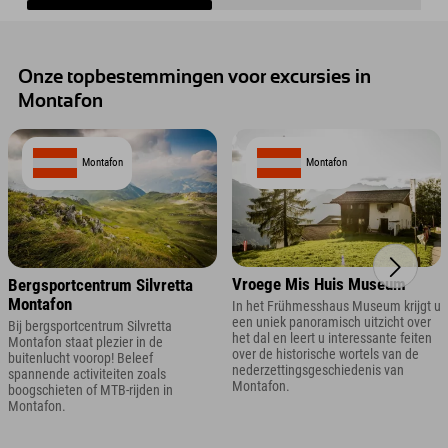
Onze topbestemmingen voor excursies in
Montafon
Montafon
Montafon
Vroege Mis Huis Museum
Bergsportcentrum Silvretta
Montafon
In het Frühmesshaus Museum krijgt u
een uniek panoramisch uitzicht over
Bij bergsportcentrum Silvretta
het dal en leert u interessante feiten
Montafon staat plezier in de
over de historische wortels van de
buitenlucht voorop! Beleef
nederzettingsgeschiedenis van
spannende activiteiten zoals
Montafon.
boogschieten of MTB-rijden in
Montafon.