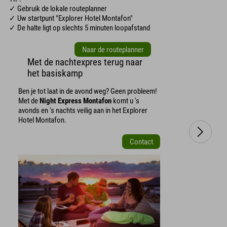
✓ Gebruik de lokale routeplanner
✓ Uw startpunt "Explorer Hotel Montafon"
✓ De halte ligt op slechts 5 minuten loopafstand
Naar de routeplanner
Met de nachtexpres terug naar
het basiskamp
Ben je tot laat in de avond weg? Geen probleem!
Met de
Night Express Montafon
komt u 's
avonds en 's nachts veilig aan in het Explorer
Hotel Montafon.
Contact