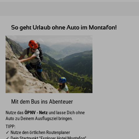
So geht Urlaub ohne Auto im Montafon!
Mit dem Bus ins Abenteuer
Nutze das
ÖPNV - Netz
und lasse Dich ohne
Auto zu Deinem Ausflugsziel bringen.
TIPP:
✓ Nutze den örtlichen Routenplaner
✓ Dein Startpunkt "Explorer Hotel Montafon"