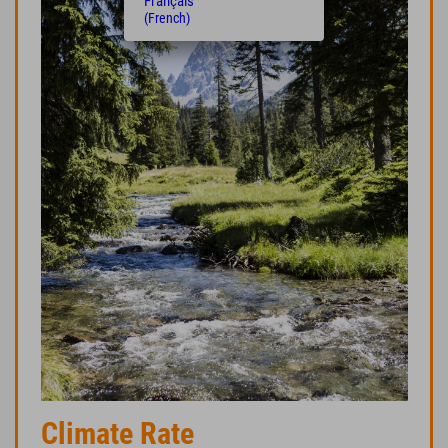
Français
(French)
Climate Rate