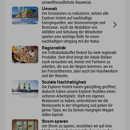
umweltfreundlichste Bauweise.
Umwelt
Um Emissionen zu reduzieren, setzen alle
Explorer Hotels auf nachhaltige
Energiequellen, wie Sonnenenergie und
Biomasse. Auch die Reduktion von
Abfällen und Schulung der Mitarbeiter
spielen eine wichtige Rolle für einen
nachhaltigen Umgang mit der Natur.
Regionalität
Am Frühstücksbuffet findest Du viele regionale
Produkte. Dein Brot bringt der lokale Bäcker.
Auch versuchen wir, immer mit Partnern zu
arbeiten, die aus der Region kommen, sei es
bei Freizeitthemen, aber auch bei Handwerkern
und der Wäsche.
Soziale Nachhaltigkeit
Die Explorer Hotels haben ganzjährig geöffnet,
dadurch haben unsere Explorer Buddies einen
sicheren Arbeitsplatz. Statt ein eigenes
Restaurant zu haben, unterstützen wir die
Restaurants in der Umgebung und geben Dir
gerne Tipps, wo Du Deinen hungrigen Magen
stillen kannst.
Strom sparen
Um Strom zu sparen, verzichten wir auf eine