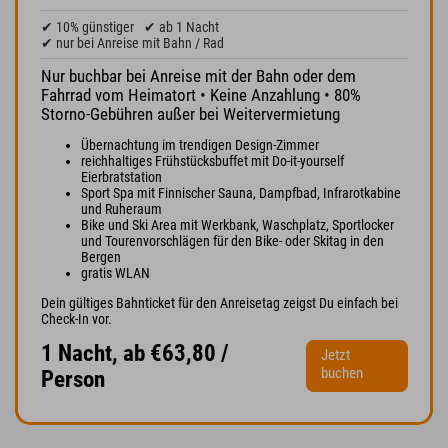
✔ 10% günstiger
✔ ab 1 Nacht
✔ nur bei Anreise mit Bahn / Rad
Nur buchbar bei Anreise mit der Bahn oder dem
Fahrrad vom Heimatort • Keine Anzahlung • 80%
Storno-Gebühren außer bei Weitervermietung
Übernachtung im trendigen Design-Zimmer
reichhaltiges Frühstücksbuffet mit Do-it-yourself
Eierbratstation
Sport Spa mit Finnischer Sauna, Dampfbad, Infrarotkabine
und Ruheraum
Bike und Ski Area mit Werkbank, Waschplatz, Sportlocker
und Tourenvorschlägen für den Bike- oder Skitag in den
Bergen
gratis WLAN
Dein gültiges Bahnticket für den Anreisetag zeigst Du einfach bei
Check-In vor.
1 Nacht, ab €63,80 /
Jetzt
buchen
Person