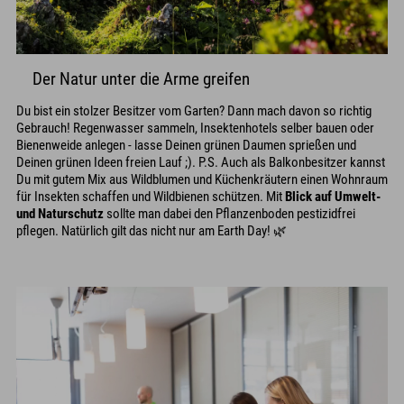
Der Natur unter die Arme greifen
Du bist ein stolzer Besitzer vom Garten? Dann mach davon so richtig
Gebrauch! Regenwasser sammeln, Insektenhotels selber bauen oder
Bienenweide anlegen - lasse Deinen grünen Daumen sprießen und
Deinen grünen Ideen freien Lauf ;). P.S. Auch als Balkonbesitzer kannst
Du mit gutem Mix aus Wildblumen und Küchenkräutern einen Wohnraum
für Insekten schaffen und Wildbienen schützen. Mit
Blick auf Umwelt-
und Naturschutz
sollte man dabei den Pflanzenboden pestizidfrei
pflegen. Natürlich gilt das nicht nur am Earth Day! 🌿