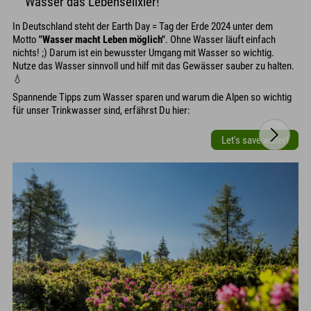
Wasser das Lebenselixier!
In Deutschland steht der Earth Day = Tag der Erde 2024 unter dem
Motto
"Wasser macht Leben möglich"
. Ohne Wasser läuft einfach
nichts! ;) Darum ist ein bewusster Umgang mit Wasser so wichtig.
Nutze das Wasser sinnvoll und hilf mit das Gewässer sauber zu halten.
💧
Spannende Tipps zum Wasser sparen und warum die Alpen so wichtig
für unser Trinkwasser sind, erfährst Du hier:
Let's save water!