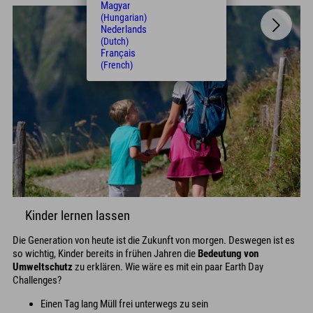
Magyar
(Hungarian)
Nederlands
(Dutch)
Français
(French)
Kinder lernen lassen
Die Generation von heute ist die Zukunft von morgen. Deswegen ist es
so wichtig, Kinder bereits in frühen Jahren die
Bedeutung von
Umweltschutz
zu erklären. Wie wäre es mit ein paar Earth Day
Challenges?
Einen Tag lang Müll frei unterwegs zu sein