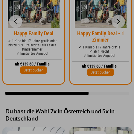
Happy Family Deal
Happy Family Deal - 1
Zimmer
✔ 1 Kind bis 17 Jahre gratis oder
bis zu 50% Preisvorteil fürs extra
✔ 1 Kind bis 17 Jahre gratis
Kinderzimmer
✔ ab 1 Nacht
✔ limitiertes Angebot
✔ limitiertes Angebot
ab €139,60 / Familie
ab €139,60 / Familie
Jetzt buchen
Jetzt buchen
Du hast die Wahl 7x in Österreich und 5x in
Deutschland