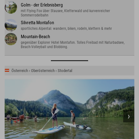
Golm - der Erlebnisberg
mit Flying Fox über Stausee, Kletterwald und kurvenreicher
Sommerrodelbahn
Silvretta Montafon
sportliches Alpental: wandern, biken, rodeln, klettern & mehr
Mountain-Beach
gegenüber Explorer Hotel Montafon. Tolles Freibad mit Naturbadsee,
Beach-Volleyball und Blobbing.
Österreich › Oberösterreich › Stodertal