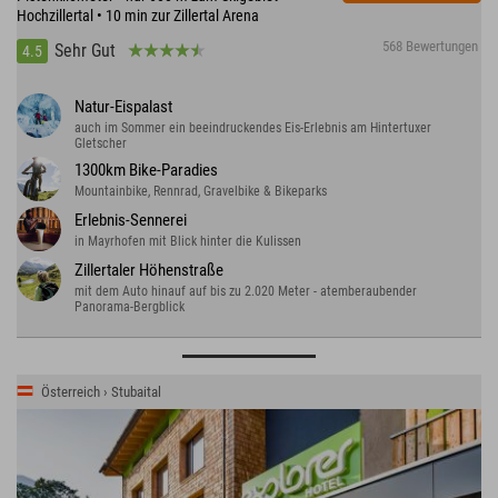
Hochzillertal • 10 min zur Zillertal Arena
568 Bewertungen
Sehr Gut
4.5
Natur-Eispalast
auch im Sommer ein beeindruckendes Eis-Erlebnis am Hintertuxer
Gletscher
1300km Bike-Paradies
Mountainbike, Rennrad, Gravelbike & Bikeparks
Erlebnis-Sennerei
in Mayrhofen mit Blick hinter die Kulissen
Zillertaler Höhenstraße
mit dem Auto hinauf auf bis zu 2.020 Meter - atemberaubender
Panorama-Bergblick
Österreich › Stubaital