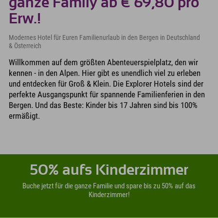
ganze Family ab € 69,80 pro
Erw.!
Modernes Hotel für Euren Familienurlaub in den Bergen in Deutschland
& Österreich
Willkommen auf dem größten Abenteuerspielplatz, den wir
kennen - in den Alpen. Hier gibt es unendlich viel zu erleben
und entdecken für Groß & Klein. Die Explorer Hotels sind der
perfekte Ausgangspunkt für spannende Familienferien in den
Bergen. Und das Beste: Kinder bis 17 Jahren sind bis 100%
ermäßigt.
50% aufs Kinderzimmer
Buche jetzt für die ganze Familie und spare bis zu 50% auf das
Kinderzimmer!