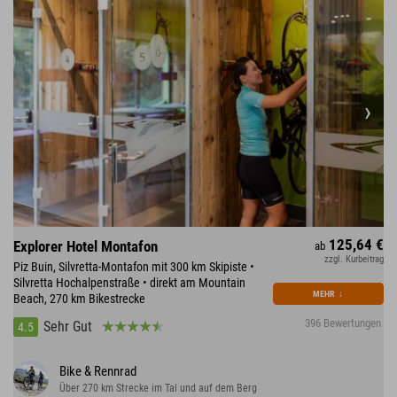
125,64 €
Explorer Hotel Montafon
ab
zzgl. Kurbeitrag
Piz Buin, Silvretta-Montafon mit 300 km Skipiste •
Silvretta Hochalpenstraße • direkt am Mountain
MEHR
↓
Beach, 270 km Bikestrecke
396 Bewertungen
Sehr Gut
4.5
Bike & Rennrad
Über 270 km Strecke im Tal und auf dem Berg