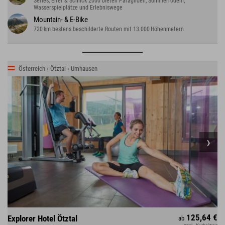
Serles, Elfer & Schlick 2000 bieten Paragliden, Sommerrodeln,
Wasserspielplätze und Erlebniswege
Mountain- & E-Bike
720 km bestens beschilderte Routen mit 13.000 Höhenmetern
Österreich › Ötztal › Umhausen
125,64 €
Explorer Hotel Ötztal
ab