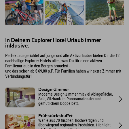
In Deinem Explorer Hotel Urlaub immer
inklusive:
Perfekt ausgerichtet auf junge und alte Aktivurlauber bieten Dir die 12
nachhaltige Explorer Hotels alles, was Du für einen aktiven
Familienurlaub in den Bergen brauchst -
und das schon ab € 69,80 p.P. Für Familien haben wir extra Zimmer mit
Verbindungstür!
Design-Zimmer
Moderne Design-Zimmer mit viel Ablagefläche,
Safe, Sitzbank im Panoramafenster und
gemütlichem Doppelbett.
Frühstücksbuffet
Wähle aus 70 frischen, hochwertigen und
überwiegend regionalen Produkten. Highlight