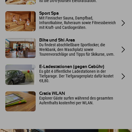
ist die Do-it-yourself Eierbratstation.
Sport Spa
Mit Finnischer Sauna, Dampfbad,
Infrarotkabine, Ruheraum sowie Fitnessbereich
mit Kraft- und Cardiogeräten.
Bike und Ski Area
Du findest abschließbare Sportlocker, die
Werkbank, den Waschplatz sowie
Tourenvorschläge und Tipps für Skikurse, uvm.
E-Ladestationen (gegen Gebühr)
Es gibt 4 öffentliche Ladestationen in der
Tiefgarage. Der Tiefgaragenplatz dafür kostet
€8,80.
Gratis WLAN
Explorer Gäste surfen während des gesamten
Aufenthalts kostenfrei per WLAN.