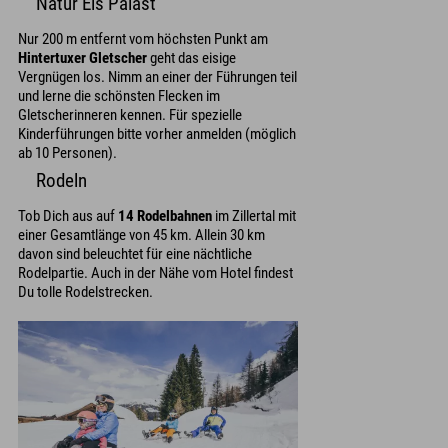
Natur Eis Palast
Nur 200 m entfernt vom höchsten Punkt am
Hintertuxer Gletscher
geht das eisige
Vergnügen los. Nimm an einer der Führungen teil
und lerne die schönsten Flecken im
Gletscherinneren kennen. Für spezielle
Kinderführungen bitte vorher anmelden (möglich
ab 10 Personen).
Rodeln
Tob Dich aus auf
14 Rodelbahnen
im Zillertal mit
einer Gesamtlänge von 45 km. Allein 30 km
davon sind beleuchtet für eine nächtliche
Rodelpartie. Auch in der Nähe vom Hotel findest
Du tolle Rodelstrecken.