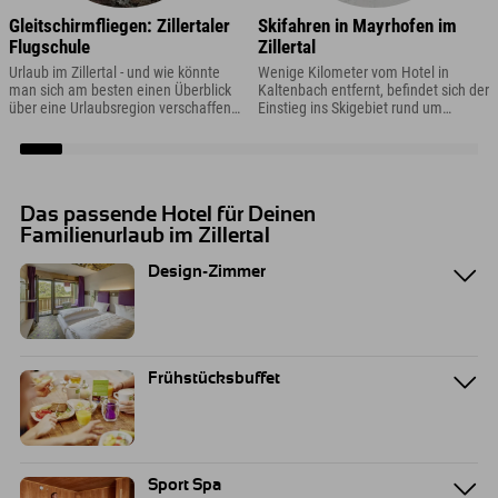
Gleitschirmfliegen: Zillertaler
Skifahren in Mayrhofen im
Flugschule
Zillertal
Urlaub im Zillertal - und wie könnte
Wenige Kilometer vom Hotel in
man sich am besten einen Überblick
Kaltenbach entfernt, befindet sich der
über eine Urlaubsregion verschaffen?!
Einstieg ins Skigebiet rund um
Richtig: mit einem Gleitschirmflug!
Mayrhofen im Zillertal.
Das passende Hotel für Deinen
Familienurlaub im Zillertal
Design-Zimmer
Frühstücksbuffet
Sport Spa