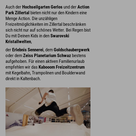
Auch der
Hochseilgarten Gerlos
und der
Action
Park Zillertal
bieten nicht nur den Kindern eine
Menge Action. Die unzähligen
Freizeitmöglichkeiten im Zillertal beschränken
sich nicht nur auf schönes Wetter. Bei Regen bist
Du mit Deinen Kids in den
Swarovski
Kristallwelten
,
der
Erlebnis Sennerei
, dem
Goldschaubergwerk
oder dem
Zeiss Planetarium Schwaz
bestens
aufgehoben. Für einen aktiven Familienurlaub
empfehlen wir das
Kabooom Freizeitzentrum
mit Kegelbahn, Trampolinen und Boulderwand
direkt in Kaltenbach.