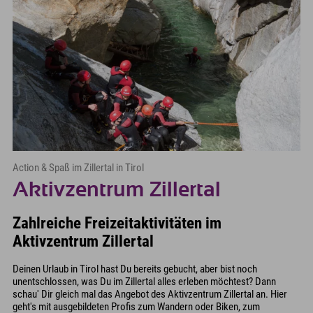
Action & Spaß im Zillertal in Tirol
Aktivzentrum Zillertal
Zahlreiche Freizeitaktivitäten im
Aktivzentrum Zillertal
Deinen Urlaub in Tirol hast Du bereits gebucht, aber bist noch
unentschlossen, was Du im Zillertal alles erleben möchtest? Dann
schau' Dir gleich mal das Angebot des Aktivzentrum Zillertal an. Hier
geht's mit ausgebildeten Profis zum Wandern oder Biken, zum