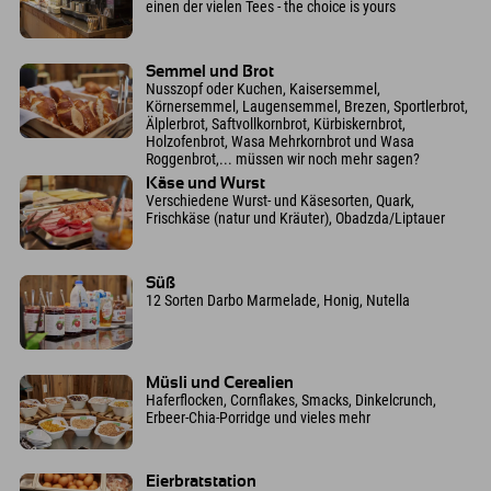
einen der vielen Tees - the choice is yours
Semmel und Brot
Nusszopf oder Kuchen, Kaisersemmel,
Körnersemmel, Laugensemmel, Brezen, Sportlerbrot,
Älplerbrot, Saftvollkornbrot, Kürbiskernbrot,
Holzofenbrot, Wasa Mehrkornbrot und Wasa
Roggenbrot,... müssen wir noch mehr sagen?
Käse und Wurst
Verschiedene Wurst- und Käsesorten, Quark,
Frischkäse (natur und Kräuter), Obadzda/Liptauer
Süß
12 Sorten Darbo Marmelade, Honig, Nutella
Müsli und Cerealien
Haferflocken, Cornflakes, Smacks, Dinkelcrunch,
Erbeer-Chia-Porridge und vieles mehr
Eierbratstation