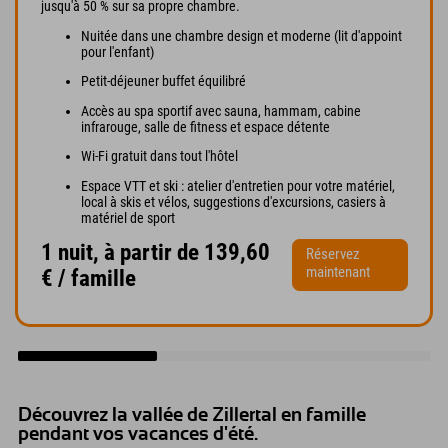
jusqu'à 50 % sur sa propre chambre.
Nuitée dans une chambre design et moderne (lit d'appoint
pour l'enfant)
Petit-déjeuner buffet équilibré
Accès au spa sportif avec sauna, hammam, cabine
infrarouge, salle de fitness et espace détente
Wi-Fi gratuit dans tout l'hôtel
Espace VTT et ski : atelier d'entretien pour votre matériel,
local à skis et vélos, suggestions d'excursions, casiers à
matériel de sport
1 nuit, à partir de 139,60
Réservez
maintenant
€ / famille
Découvrez la vallée de Zillertal en famille
pendant vos vacances d'été.