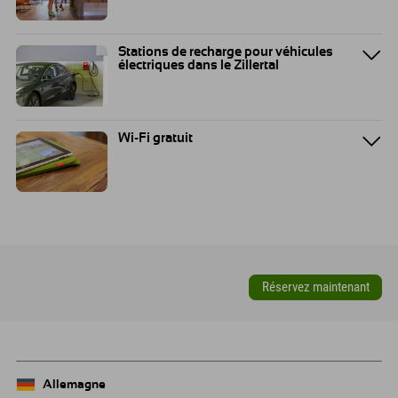
Stations de recharge pour véhicules
électriques dans le Zillertal
Wi-Fi gratuit
Réservez maintenant
Allemagne