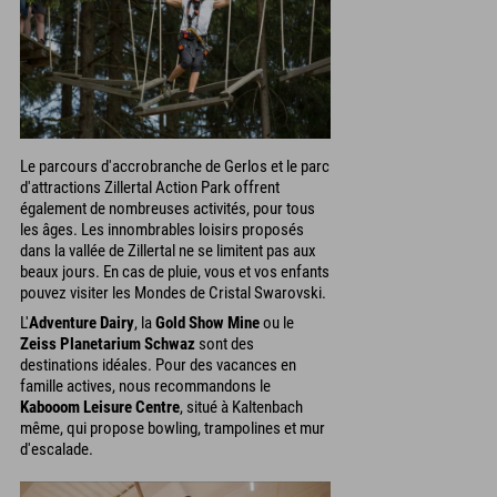
Le parcours d'accrobranche de Gerlos et le parc
d'attractions Zillertal Action Park offrent
également de nombreuses activités, pour tous
les âges. Les innombrables loisirs proposés
dans la vallée de Zillertal ne se limitent pas aux
beaux jours. En cas de pluie, vous et vos enfants
pouvez visiter les Mondes de Cristal Swarovski.
L'
Adventure Dairy
, la
Gold Show Mine
ou le
Zeiss Planetarium Schwaz
sont des
destinations idéales. Pour des vacances en
famille actives, nous recommandons le
Kabooom Leisure Centre
, situé à Kaltenbach
même, qui propose bowling, trampolines et mur
d'escalade.