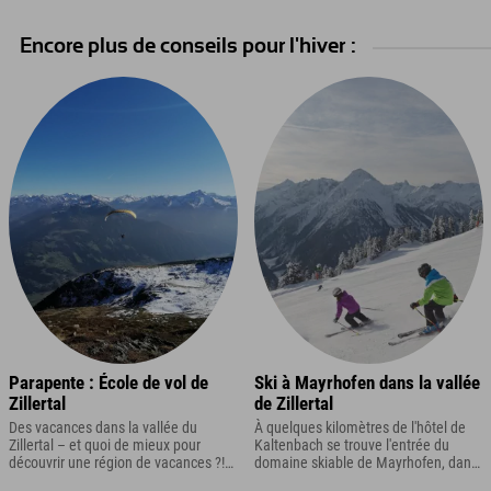
Encore plus de conseils pour l'hiver :
Parapente : École de vol de
Ski à Mayrhofen dans la vallée
Zillertal
de Zillertal
Des vacances dans la vallée du
À quelques kilomètres de l'hôtel de
Zillertal – et quoi de mieux pour
Kaltenbach se trouve l'entrée du
découvrir une région de vacances ?!
domaine skiable de Mayrhofen, dans
Eh oui : un vol en parapente !
la vallée de Zillertal.