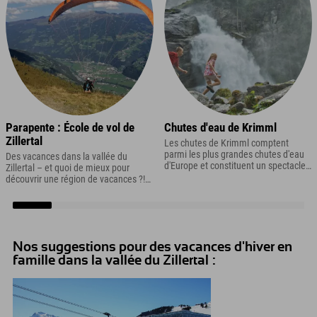
Parapente : École de vol de
Chutes d'eau de Krimml
Zillertal
Les chutes de Krimml comptent
parmi les plus grandes chutes d'eau
Des vacances dans la vallée du
d'Europe et constituent un spectacle
Zillertal – et quoi de mieux pour
naturel unique qui devrait figurer sur
découvrir une région de vacances ?!
votre liste des incontournables lors de
Eh oui : un vol en parapente !
vos vacances dans le Zillertal.
Nos suggestions pour des vacances d'hiver en
famille dans la vallée du Zillertal :