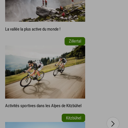
La vallée la plus active du monde !
Zillertal
Activités sportives dans les Alpes de Kitzbühel
Kitzbühel