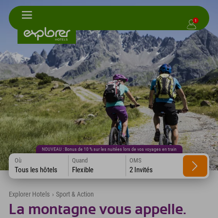
1
NOUVEAU : Bonus de 10 % sur les nuitées lors de vos voyages en train
Où
Quand
OMS
Tous les hôtels
Flexible
2 Invités
Explorer Hotels
›
Sport & Action
La montagne vous appelle.