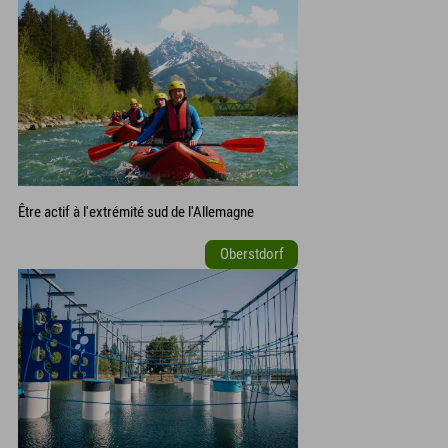
Être actif à l'extrémité sud de l'Allemagne
Oberstdorf