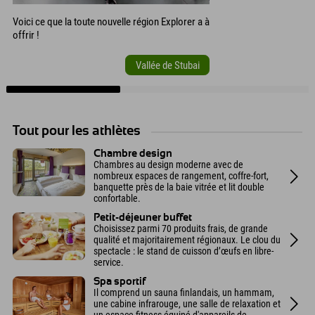
Voici ce que la toute nouvelle région Explorer a à
offrir !
Vallée de Stubai
Tout pour les athlètes
Chambre design
Chambres au design moderne avec de
nombreux espaces de rangement, coffre-fort,
banquette près de la baie vitrée et lit double
confortable.
Petit-déjeuner buffet
Choisissez parmi 70 produits frais, de grande
qualité et majoritairement régionaux. Le clou du
spectacle : le stand de cuisson d’œufs en libre-
service.
Spa sportif
Il comprend un sauna finlandais, un hammam,
une cabine infrarouge, une salle de relaxation et
un espace fitness équipé d'appareils de