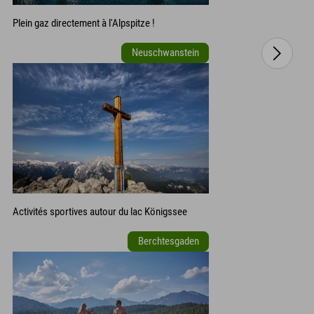
Plein gaz directement à l'Alpspitze !
Neuschwanstein
Activités sportives autour du lac Königssee
Berchtesgaden