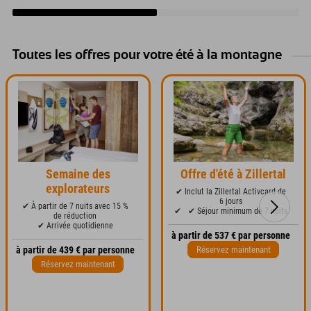
Toutes les offres pour votre été à la montagne
Semaine des
Offre d'été à Zillertal
explorateurs
✔ Inclut la Zillertal Activcard de
6 jours
✔ À partir de 7 nuits avec 15 %
✔
✔ Séjour minimum de 7 nuits
de réduction
✔ Arrivée quotidienne
à partir de 537 € par personne
Réservez maintenant
à partir de 439 € par personne
Réservez maintenant