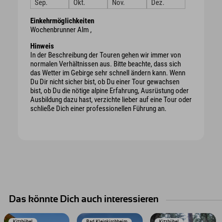
Sep.
Okt.
Nov.
Dez.
Einkehrmöglichkeiten
Wochenbrunner Alm ,
Hinweis
In der Beschreibung der Touren gehen wir immer von
normalen Verhältnissen aus. Bitte beachte, dass sich
das Wetter im Gebirge sehr schnell ändern kann. Wenn
Du Dir nicht sicher bist, ob Du einer Tour gewachsen
bist, ob Du die nötige alpine Erfahrung, Ausrüstung oder
Ausbildung dazu hast, verzichte lieber auf eine Tour oder
schließe Dich einer professionellen Führung an.
Das könnte Dich auch interessieren
Kitzbühel
Bad Kleinkirchheim
Kitzbühel