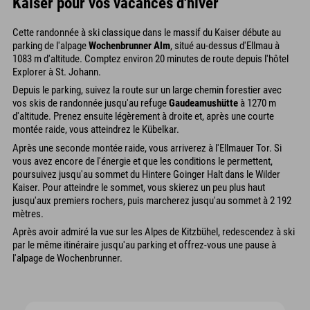
Kaiser pour vos vacances d'hiver
Cette randonnée à ski classique dans le massif du Kaiser débute au
parking de l'alpage
Wochenbrunner Alm
, situé au-dessus d'Ellmau à
1083 m d'altitude. Comptez environ 20 minutes de route depuis l'hôtel
Explorer à St. Johann.
Depuis le parking, suivez la route sur un large chemin forestier avec
vos skis de randonnée jusqu'au refuge
Gaudeamushütte
à 1270 m
d'altitude. Prenez ensuite légèrement à droite et, après une courte
montée raide, vous atteindrez le Kübelkar.
Après une seconde montée raide, vous arriverez à l'Ellmauer Tor. Si
vous avez encore de l'énergie et que les conditions le permettent,
poursuivez jusqu'au sommet du Hintere Goinger Halt dans le Wilder
Kaiser. Pour atteindre le sommet, vous skierez un peu plus haut
jusqu'aux premiers rochers, puis marcherez jusqu'au sommet à 2 192
mètres.
Après avoir admiré la vue sur les Alpes de Kitzbühel, redescendez à ski
par le même itinéraire jusqu'au parking et offrez-vous une pause à
l'alpage de Wochenbrunner.