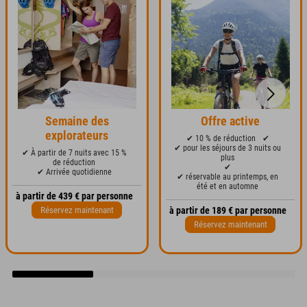
Semaine des
Offre active
explorateurs
✔ 10 % de réduction
✔
✔ pour les séjours de 3 nuits ou
✔ À partir de 7 nuits avec 15 %
plus
de réduction
✔
✔ Arrivée quotidienne
✔ réservable au printemps, en
été et en automne
à partir de 439 € par personne
Réservez maintenant
à partir de 189 € par personne
Réservez maintenant