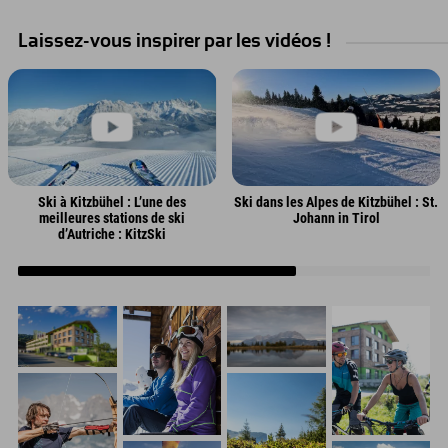
flowige Abfahrten und
unvergessliche Trailmomente.
Laissez-vous inspirer par les vidéos !
Ski à Kitzbühel : L’une des
Ski dans les Alpes de Kitzbühel : St.
meilleures stations de ski
Johann in Tirol
d’Autriche : KitzSki