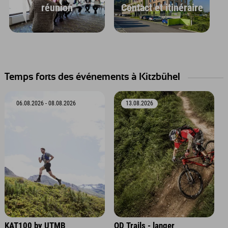
réunion
Contact et itinéraire
Temps forts des événements à Kitzbühel
06.08.2026 - 08.08.2026
13.08.2026
KAT100 by UTMB
OD Trails - langer