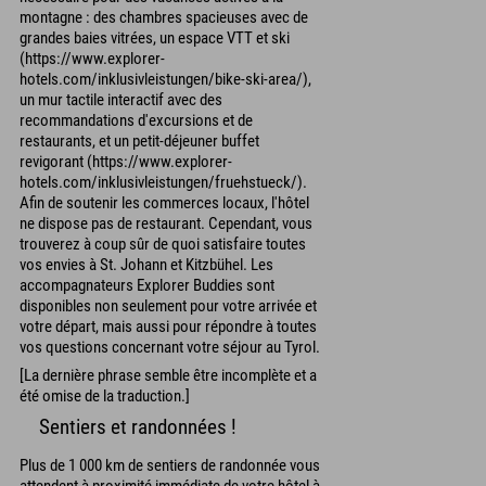
montagne : des chambres spacieuses avec de
grandes baies vitrées, un espace VTT et ski
(https://www.explorer-
hotels.com/inklusivleistungen/bike-ski-area/),
un mur tactile interactif avec des
recommandations d'excursions et de
restaurants, et un petit-déjeuner buffet
revigorant (https://www.explorer-
hotels.com/inklusivleistungen/fruehstueck/).
Afin de soutenir les commerces locaux, l'hôtel
ne dispose pas de restaurant. Cependant, vous
trouverez à coup sûr de quoi satisfaire toutes
vos envies à St. Johann et Kitzbühel. Les
accompagnateurs Explorer Buddies sont
disponibles non seulement pour votre arrivée et
votre départ, mais aussi pour répondre à toutes
vos questions concernant votre séjour au Tyrol.
[La dernière phrase semble être incomplète et a
été omise de la traduction.]
Sentiers et randonnées !
Plus de 1 000 km de sentiers de randonnée vous
attendent à proximité immédiate de votre hôtel à