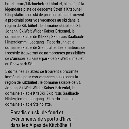
hotels.com/kitzbuehel/ski.html et, bien sûr, à la
légendaire piste de descente Streif à Kitzbühel.
Cinq stations de ski de premier plan se trouvent
à proximité pour vos vacances au ski dans la
région de Kitzbühel : le domaine skiable de St.
Johann, SkiWelt Wilder Kaiser Brixental, le
domaine skiable de KitzSki, Skicircus Saalbach-
Hinterglemm - Leogang - Fieberbrunn et le
domaine skiable de Steinplatte. Les amateurs de
freestyle trouveront de nombreuses possibilités
de s'amuser au Kaiserpark de SkiWelt Ellmau et
au Snowpark Söll.
5 domaines skiables se trouvent à proximité
immédiate pour vos vacances au ski dans la
région de Kitzbühel : le domaine skiable de St.
Johann, SkiWelt Wilder Kaiser Brixental, le
domaine skiable KitzSki, Skicircus Saalbach-
Hinterglemm - Leogang - Fieberbrunn et le
domaine skiable Steinplatte.
Paradis du ski de fond et
événements de sports d'hiver
dans les Alpes de Kitzbühel !