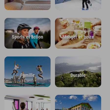
Sports et action
Manger et boire
Famille
Durable