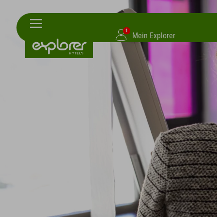
1
Mein Explorer