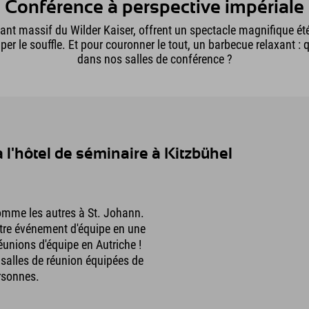
Conférence à perspective impériale
ant massif du Wilder Kaiser, offrent un spectacle magnifique été
er le souffle. Et pour couronner le tout, un barbecue relaxant :
dans nos salles de conférence ?
 l'hôtel de séminaire à Kitzbühel
comme les autres à St. Johann.
tre événement d'équipe en une
éunions d'équipe en Autriche !
 salles de réunion équipées de
ersonnes.