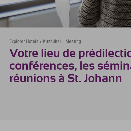
Explorer Hotels
›
Kitzbühel
›
Meeting
Votre lieu de prédilecti
conférences, les sémina
réunions à St. Johann