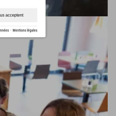
us acceptent
onnées
·
Mentions légales