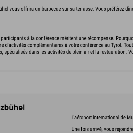
bühel vous offrira un barbecue sur sa terrasse. Vous préférez dîn
es participants à la conférence méritent une récompense. Pourquo
d'activités complémentaires à votre conférence au Tyrol. Toutes 
, spécialisés dans les activités de plein air et la restauration.
itzbühel
L'aéroport international de M
Une fois arrivé, vous rejoindr