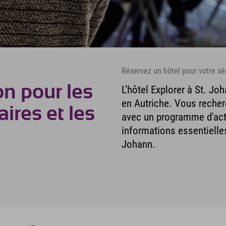
Réservez un hôtel pour votre sé
on pour les
L'hôtel Explorer à St. J
en Autriche. Vous recher
ires et les
avec un programme d'acti
informations essentielles
Johann.