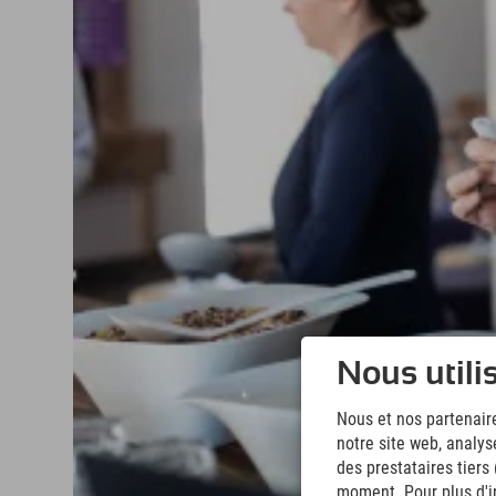
Nous utili
Nous et nos partenaire
notre site web, analys
des prestataires tiers
moment. Pour plus d'in