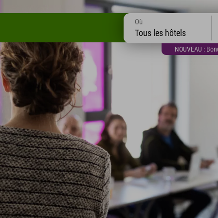
Où
Tous les hôtels
NOUVEAU : Bonus