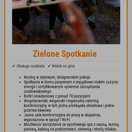
Zielone Spotkanie
✔ Obsługa osobista
✔ Widok na góry
Nocleg w stylowym, designerskim pokoju
Spotkania w domu pasywnym o wyjątkowo niskim zużyciu
energii i certyfikowanym systemie zarządzania
środowiskowego
Bufet śniadaniowy z ponad 70 pozycjami
Wegetariański, wegański i regionalny catering
konferencyjny, w tym jedna przekąska obiadowa i jedna
przerwa kawowa
Jasna sala konferencyjna do pracy w skupieniu,
wyposażona w sprzęt i Wi-Fi
Możliwość korzystania ze sportowego spa z sauną, łaźnią
parową, kabiną na podczerwień, siłownią i strefą relaksu