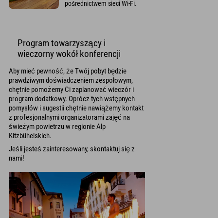
pośrednictwem sieci Wi-Fi.
Program towarzyszący i
wieczorny wokół konferencji
Aby mieć pewność, że Twój pobyt będzie
prawdziwym doświadczeniem zespołowym,
chętnie pomożemy Ci zaplanować wieczór i
program dodatkowy. Oprócz tych wstępnych
pomysłów i sugestii chętnie nawiążemy kontakt
z profesjonalnymi organizatorami zajęć na
świeżym powietrzu w regionie Alp
Kitzbühelskich.
Jeśli jesteś zainteresowany, skontaktuj się z
nami!