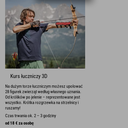
Kurs łuczniczy 3D
Na dużym torze łuczniczym możesz upolować
28 figurek zwierząt według własnego uznania.
Od królików po jelenie – reprezentowane jest
wszystko. Krótka rozgrzewka na strzelnicy i
ruszamy!
Czas trwania ok. 2 – 3 godziny
od 18 € za osobę