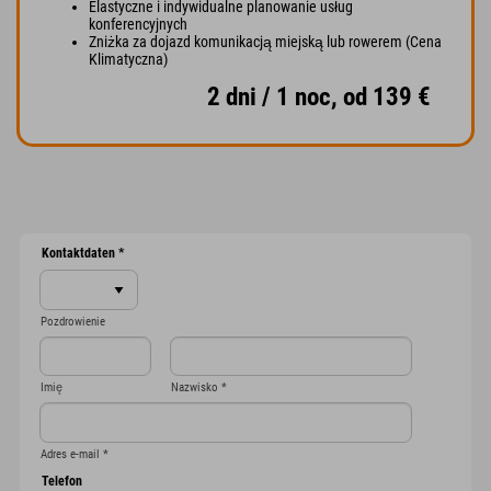
Elastyczne i indywidualne planowanie usług
konferencyjnych
Zniżka za dojazd komunikacją miejską lub rowerem (Cena
Klimatyczna)
2 dni / 1 noc, od 139 €
Kontaktdaten
*
Pozdrowienie
Imię
Nazwisko
*
Adres e-mail
*
Telefon