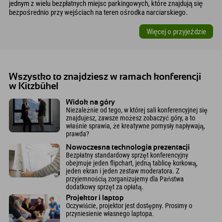
jednym z wielu bezpłatnych miejsc parkingowych, które znajdują się
bezpośrednio przy wejściach na teren ośrodka narciarskiego.
Więcej o przyjeździe
Wszystko to znajdziesz w ramach konferencji
w Kitzbühel
Widok na góry
Niezależnie od tego, w której sali konferencyjnej się
znajdujesz, zawsze możesz zobaczyć góry, a to
właśnie sprawia, że kreatywne pomysły napływają,
prawda?
Nowoczesna technologia prezentacji
Bezpłatny standardowy sprzęt konferencyjny
obejmuje jeden flipchart, jedną tablicę korkową,
jeden ekran i jeden zestaw moderatora. Z
przyjemnością zorganizujemy dla Państwa
dodatkowy sprzęt za opłatą.
Projektor i laptop
Oczywiście, projektor jest dostępny. Prosimy o
przyniesienie własnego laptopa.