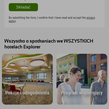
By submitting the form, I confirm that I have read and accept the
privacy
policy
.
Wszystko o spotkaniach we WSZYSTKICH
hotelach Explorer
Pokoje i udogodnienia
Program wspierający