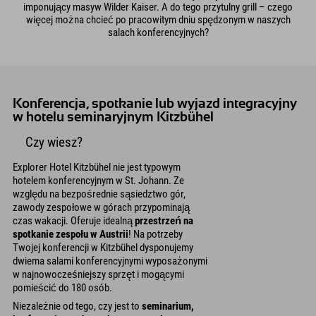
imponujący masyw Wilder Kaiser. A do tego przytulny grill – czego
więcej można chcieć po pracowitym dniu spędzonym w naszych
salach konferencyjnych?
Konferencja, spotkanie lub wyjazd integracyjny
w hotelu seminaryjnym Kitzbühel
Czy wiesz?
Explorer Hotel Kitzbühel nie jest typowym
hotelem konferencyjnym w St. Johann. Ze
względu na bezpośrednie sąsiedztwo gór,
zawody zespołowe w górach przypominają
czas wakacji. Oferuje idealną
przestrzeń na
spotkanie zespołu w Austrii
! Na potrzeby
Twojej konferencji w Kitzbühel dysponujemy
dwiema salami konferencyjnymi wyposażonymi
w najnowocześniejszy sprzęt i mogącymi
pomieścić do 180 osób.
Niezależnie od tego, czy jest to
seminarium,