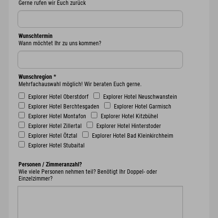
Gerne rufen wir Euch zurück
Wunschtermin
Wann möchtet Ihr zu uns kommen?
Wunschregion
*
Mehrfachauswahl möglich! Wir beraten Euch gerne.
Explorer Hotel Oberstdorf
Explorer Hotel Neuschwanstein
Explorer Hotel Berchtesgaden
Explorer Hotel Garmisch
Explorer Hotel Montafon
Explorer Hotel Kitzbühel
Explorer Hotel Zillertal
Explorer Hotel Hinterstoder
Explorer Hotel Ötztal
Explorer Hotel Bad Kleinkirchheim
Explorer Hotel Stubaital
Personen / Zimmeranzahl?
Wie viele Personen nehmen teil? Benötigt Ihr Doppel- oder
Einzelzimmer?