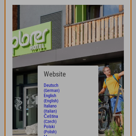
Website
Deutsch
(German)
English
(English)
Italiano
(Italian)
Čeština
(Czech)
Polski
(Polish)