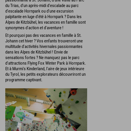
du Trias, d'un après-midi d'escalade au parc
d'escalade Hornpark ou d'une excursion
palpitante en luge d'été à Hornpark ? Dans les
Alpes de Kitzbühel, les vacances en famille sont
synonymes d'action et d'aventure !
Et pourquoi pas des vacances en famille à St.
Johann cet hiver ? Vos enfants trouveront une
multitude d'activités hivernales passionnantes
dans les Alpes de Kitzbühel ! Envie de
sensations fortes ? Ne manquez pas le parc
d'attractions Flying Fox Winter Park à Hornpark.
Et à Murmi's Kinderland, l'aire de jeux intérieure
du Tyrol, les petits explorateurs découvriront un
programme captivant.