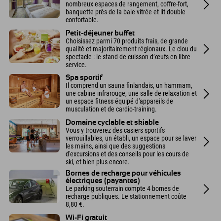
nombreux espaces de rangement, coffre-fort,
banquette près de la baie vitrée et lit double
confortable.
Petit-déjeuner buffet
Choisissez parmi 70 produits frais, de grande
qualité et majoritairement régionaux. Le clou du
spectacle : le stand de cuisson d’œufs en libre-
service.
Spa sportif
Il comprend un sauna finlandais, un hammam,
une cabine infrarouge, une salle de relaxation et
un espace fitness équipé d'appareils de
musculation et de cardio-training.
Domaine cyclable et skiable
Vous y trouverez des casiers sportifs
verrouillables, un établi, un espace pour se laver
les mains, ainsi que des suggestions
d'excursions et des conseils pour les cours de
ski, et bien plus encore.
Bornes de recharge pour véhicules
électriques (payantes)
Le parking souterrain compte 4 bornes de
recharge publiques. Le stationnement coûte
8,80 €.
Wi-Fi gratuit