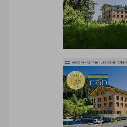
Autriche › Kärnten › Bad Kleinkirchhei