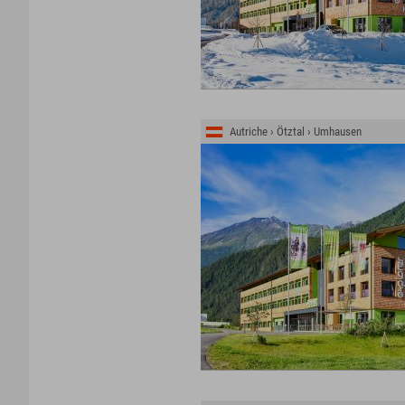
Autriche › Ötztal › Umhausen