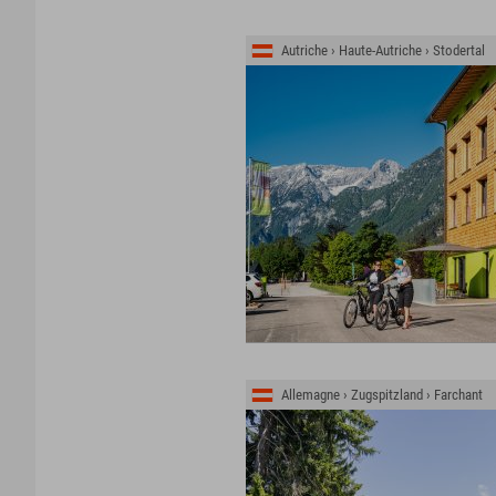
Autriche › Haute-Autriche › Stodertal
Allemagne › Zugspitzland › Farchant