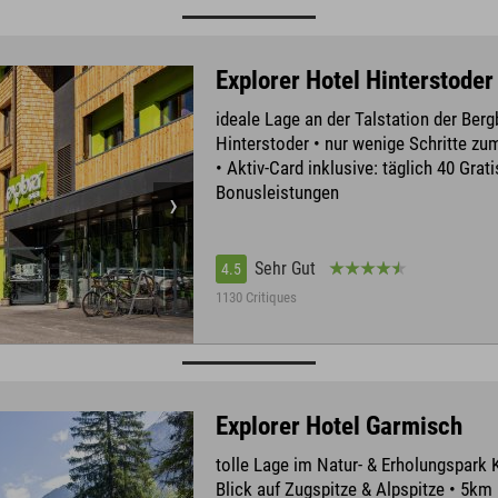
Explorer Hotel Hinterstoder
ideale Lage an der Talstation der Ber
Hinterstoder • nur wenige Schritte z
• Aktiv-Card inklusive: täglich 40 Grati
Bonusleistungen
Sehr Gut
4.5
1130 Critiques
Explorer Hotel Garmisch
tolle Lage im Natur- & Erholungspark 
Blick auf Zugspitze & Alpspitze • 5km