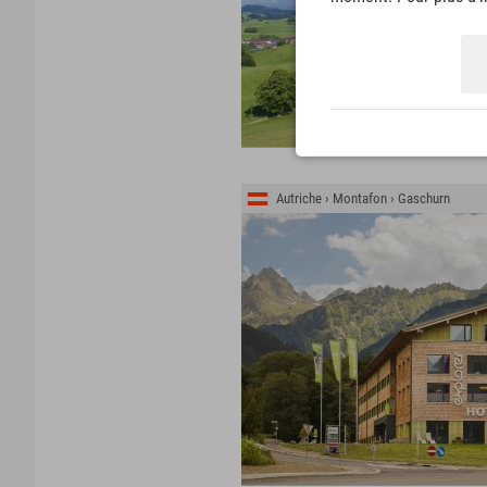
Autriche › Montafon › Gaschurn