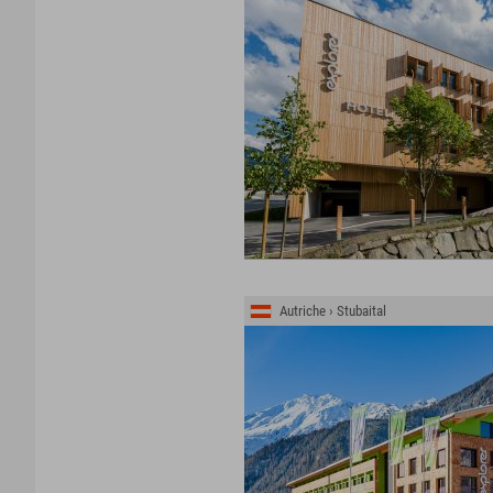
Autriche › Stubaital