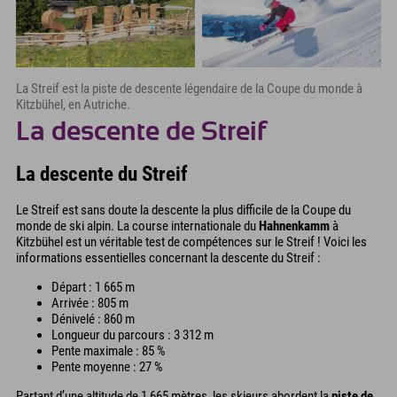
La Streif est la piste de descente légendaire de la Coupe du monde à
Kitzbühel, en Autriche.
La descente de Streif
La descente du Streif
Le Streif est sans doute la descente la plus difficile de la Coupe du
monde de ski alpin. La course internationale du
Hahnenkamm
à
Kitzbühel est un véritable test de compétences sur le Streif ! Voici les
informations essentielles concernant la descente du Streif :
Départ : 1 665 m
Arrivée : 805 m
Dénivelé : 860 m
Longueur du parcours : 3 312 m
Pente maximale : 85 %
Pente moyenne : 27 %
Partant d’une altitude de 1 665 mètres, les skieurs abordent la
piste de