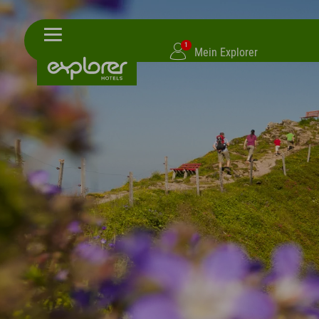
1
Mein Explorer