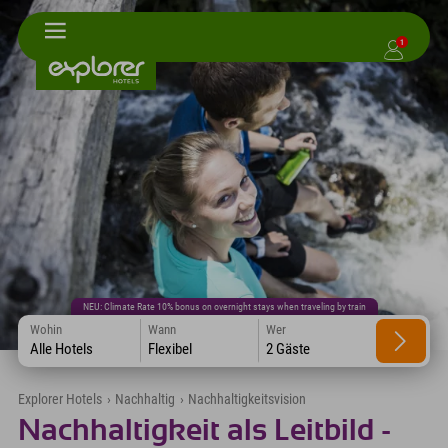
1
NEU: Climate Rate 10% bonus on overnight stays when traveling by train
Wohin
Wann
Wer
Alle Hotels
Flexibel
2 Gäste
Explorer Hotels
›
Nachhaltig
›
Nachhaltigkeitsvision
Nachhaltigkeit als Leitbild -