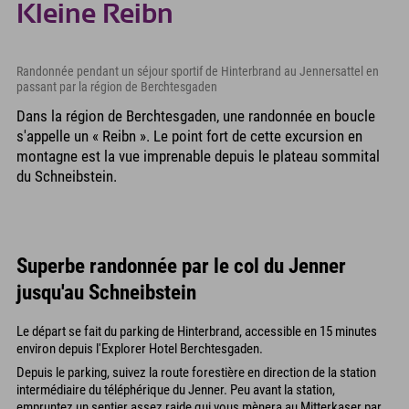
Kleine Reibn
Randonnée pendant un séjour sportif de Hinterbrand au Jennersattel en
passant par la région de Berchtesgaden
Dans la région de Berchtesgaden, une randonnée en boucle
s'appelle un « Reibn ». Le point fort de cette excursion en
montagne est la vue imprenable depuis le plateau sommital
du Schneibstein.
Superbe randonnée par le col du Jenner
jusqu'au Schneibstein
Le départ se fait du parking de Hinterbrand, accessible en 15 minutes
environ depuis l'Explorer Hotel Berchtesgaden.
Depuis le parking, suivez la route forestière en direction de la station
intermédiaire du téléphérique du Jenner. Peu avant la station,
empruntez un sentier assez raide qui vous mènera au Mitterkaser par