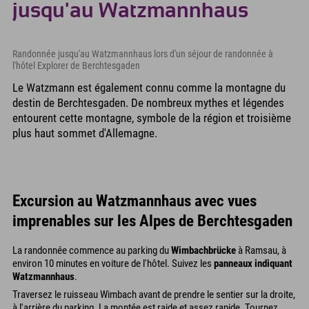
jusqu'au Watzmannhaus
Randonnée jusqu'au Watzmannhaus lors d'un séjour de randonnée à
l'hôtel Explorer de Berchtesgaden
Le Watzmann est également connu comme la montagne du
destin de Berchtesgaden. De nombreux mythes et légendes
entourent cette montagne, symbole de la région et troisième
plus haut sommet d'Allemagne.
Excursion au Watzmannhaus avec vues
imprenables sur les Alpes de Berchtesgaden
La randonnée commence au parking du
Wimbachbrücke
à Ramsau, à
environ 10 minutes en voiture de l'hôtel. Suivez les
panneaux indiquant
Watzmannhaus
.
Traversez le ruisseau Wimbach avant de prendre le sentier sur la droite,
à l'arrière du parking. La montée est raide et assez rapide. Tournez