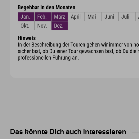
Begehbar in den Monaten
Jan.
Feb.
März
April
Mai
Juni
Juli
Okt.
Nov.
Dez.
Hinweis
In der Beschreibung der Touren gehen wir immer von nor
sicher bist, ob Du einer Tour gewachsen bist, ob Du die 
professionellen Führung an.
Das könnte Dich auch interessieren