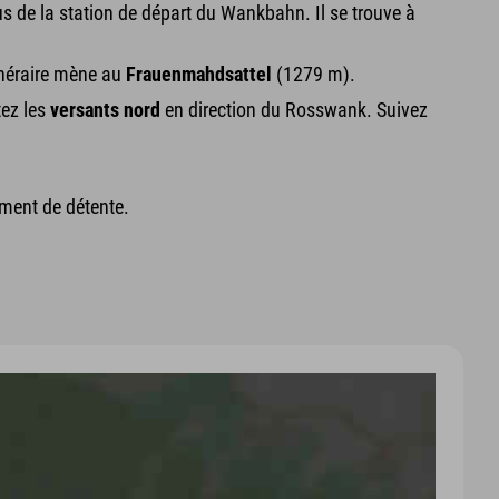
us de la station de départ du Wankbahn. Il se trouve à
tinéraire mène au
Frauenmahdsattel
(1279 m).
tez les
versants nord
en direction du Rosswank. Suivez
oment de détente.