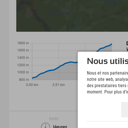
Nous utili
Nous et nos partenaire
notre site web, analys
des prestataires tiers
moment. Pour plus d'in
Durée
Heures