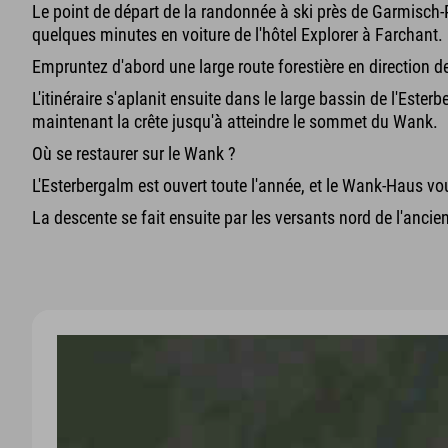
Le point de départ de la randonnée à ski près de Garmisch-
quelques minutes en voiture de l'hôtel Explorer à Farchant.
Empruntez d'abord une large route forestière en direction de
L'itinéraire s'aplanit ensuite dans le large bassin de l'Este
maintenant la crête jusqu'à atteindre le sommet du Wank.
Où se restaurer sur le Wank ?
L'Esterbergalm est ouvert toute l'année, et le Wank-Haus v
La descente se fait ensuite par les versants nord de l'ancien