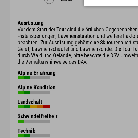
Ausrüstung
Vor dem Start der Tour sind die örtlichen Gegebenheiten
Pistensperrungen, Lawinensituation und weitere Faktor
beachten. Zur Ausrüstung gehört eine Skitourenausrüst
Gerät, Lawinenschaufel und Lawinensonde. Die Tour füh
durch Wald und Gelände, bitte beachte die DSV Umwelt
die Verhaltenshinweise des DAV.
Alpine Erfahrung
Alpine Kondition
Landschaft
Schwindelfreiheit
Technik