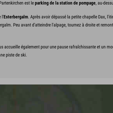
Partenkirchen est le
parking de la station de pompage
, au-dess
 l'
Esterbergalm
. Après avoir dépassé la petite chapelle Dax, l'i
rbergalm. Peu avant d'atteindre l'alpage, tournez à droite et remon
ous accueille également pour une pause rafraîchissante et un m
ne piste de ski.