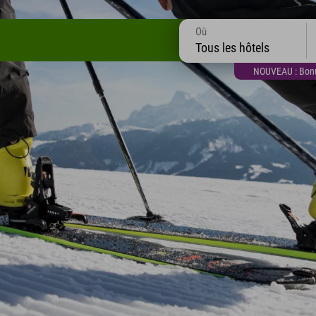
Où
Tous les hôtels
NOUVEAU : Bonus