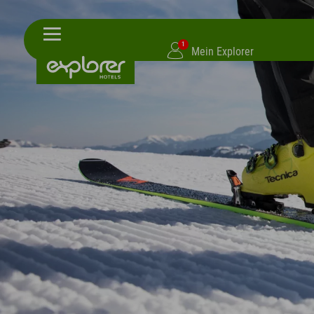
1
Mein Explorer