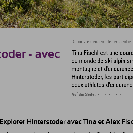
Découvrez ensemble les sentier
toder - avec
Tina Fischl est une cou
du monde de ski-alpinis
montagne et d'endurance.
Hinterstoder, les partici
deux athlètes d'enduranc
Auf der Seite:
Explorer Hinterstoder avec Tina et Alex Fisc