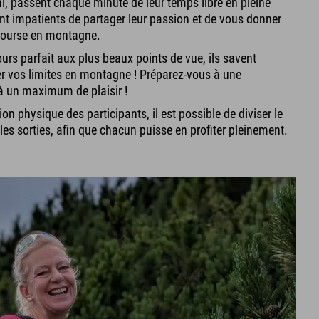
hl, passent chaque minute de leur temps libre en pleine
nt impatients de partager leur passion et de vous donner
 course en montagne.
rs parfait aux plus beaux points de vue, ils savent
 vos limites en montagne ! Préparez-vous à une
 à un maximum de plaisir !
ion physique des participants, il est possible de diviser le
es sorties, afin que chacun puisse en profiter pleinement.