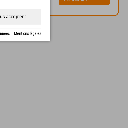
us acceptent
onnées
·
Mentions légales