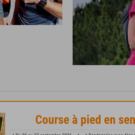
Course à pied en sen