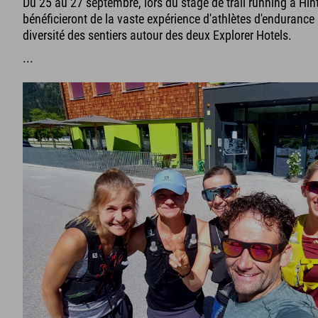
Du 25 au 27 septembre, lors du stage de trail running à Hint
bénéficieront de la vaste expérience d'athlètes d'endurance
diversité des sentiers autour des deux Explorer Hotels.
...