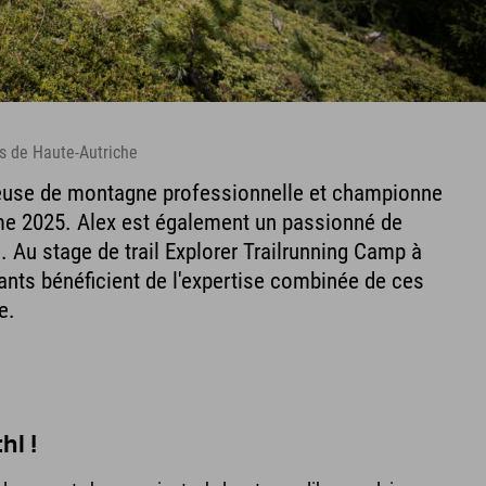
s de Haute-Autriche
reuse de montagne professionnelle et championne
me 2025. Alex est également un passionné de
 Au stage de trail Explorer Trailrunning Camp à
pants bénéficient de l'expertise combinée de ces
e.
hl !