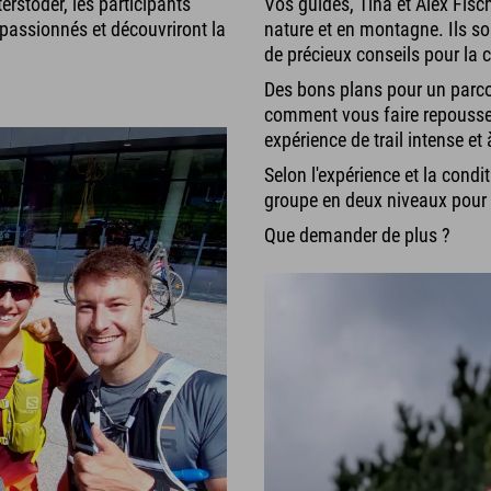
erstoder, les participants
Vos guides, Tina et Alex Fisc
 passionnés et découvriront la
nature et en montagne. Ils so
de précieux conseils pour la
Des bons plans pour un parcou
comment vous faire repousser
expérience de trail intense et
Selon l'expérience et la condit
groupe en deux niveaux pour l
Que demander de plus ?