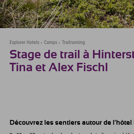
Explorer Hotels
›
Camps
›
Trailrunning
Stage de trail à Hinters
Tina et Alex Fischl
Découvrez les sentiers autour de l'hôtel 