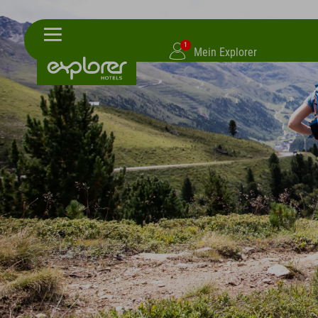
1
Mein Explorer