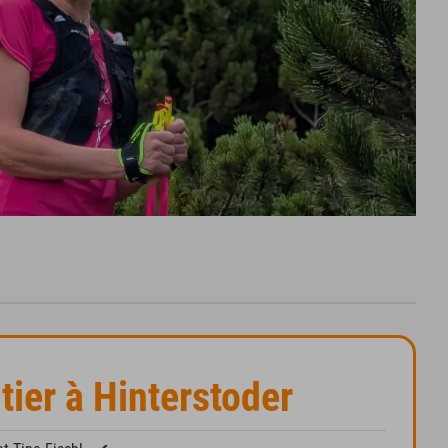
tier à Hinterstoder