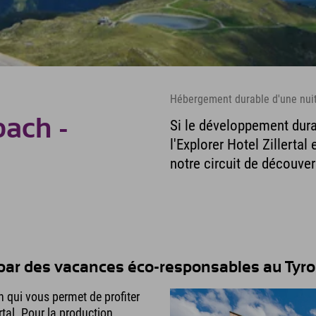
Hébergement durable d'une nuit d
bach -
Si le développement dura
l'Explorer Hotel Zillertal
notre circuit de découver
par des vacances éco-responsables au Tyro
n qui vous permet de profiter
rtal. Pour la production