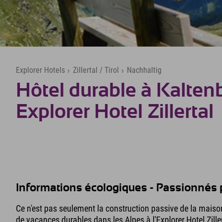
Explorer Hotels
›
Zillertal / Tirol
›
Nachhaltig
Hôtel durable à Kalten
Explorer Hotel Zillertal
Informations écologiques - Passionnés 
Ce n'est pas seulement la construction passive de la maiso
de vacances durables dans les Alpes à l'Explorer Hotel Zille