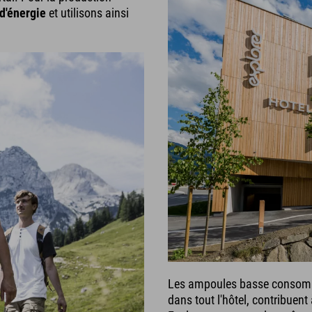
d'énergie
et utilisons ainsi
Les ampoules basse consomma
dans tout l'hôtel, contribuen