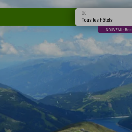
Où
Tous les hôtels
NOUVEAU : Bonus