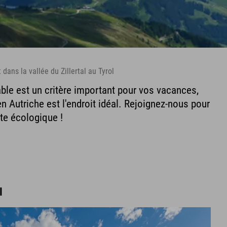
ans la vallée du Zillertal au Tyrol
ble est un critère important pour vos vacances,
 en Autriche est l'endroit idéal. Rejoignez-nous pour
te écologique !
l