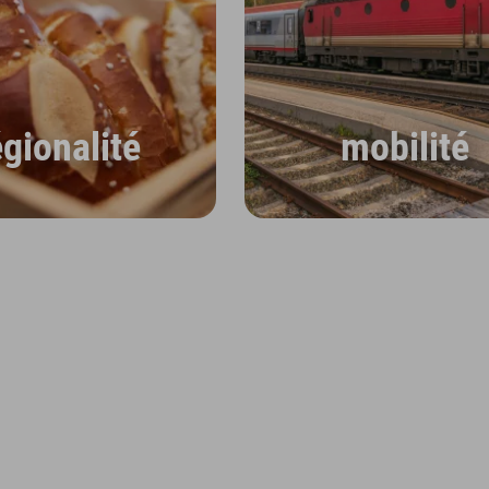
égionalité
mobilité