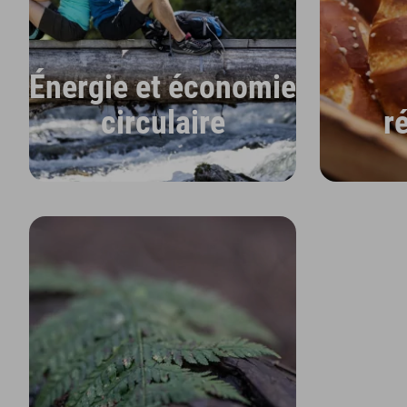
Énergie et économie
circulaire
r