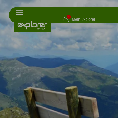
1
Mein Explorer