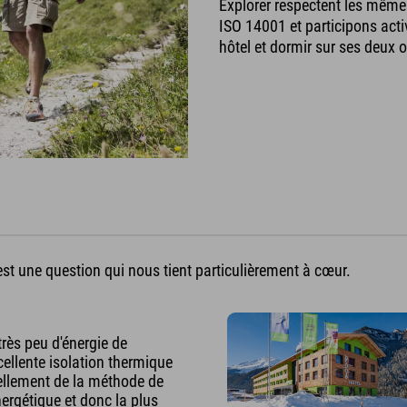
Explorer respectent les mêm
ISO 14001 et participons acti
hôtel et dormir sur ses deux o
st une question qui nous tient particulièrement à cœur.
très peu d'énergie de
ellente isolation thermique
uellement de la méthode de
ergétique et donc la plus