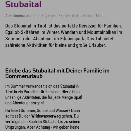
Stubaital
Abenteuerurlaub mit der ganzen Familie im Stubaital in Tirol
Das Stubaital in Tirol ist das perfekte Reiseziel für Familien.
Egal ob Skifahren im Winter, Wandern und Mountainbiken im
Sommer oder Abenteuer im Erlebnispark. Das Tal bietet
zahlreiche Aktivitäten für kleine und große Urlauber.
Erlebe das Stubaital mit Deiner Familie im
Sommerurlaub
Im Sommer verwandelt sich das Stubaital in
Tirol in ein Paradies für Familien. Hier gibt es
unzählige Aktivitäten, die für jede Menge Spaß
und Abenteuer sorgen!
Du liebst Sommer, Sonne und Wasser? Dann
solltest Du den
Wildewasserweg
gehen. Du
verfolgst den Bach im Stubaital bis zu seinen
Ursprüngen. Aber Achtung - wir geben keine