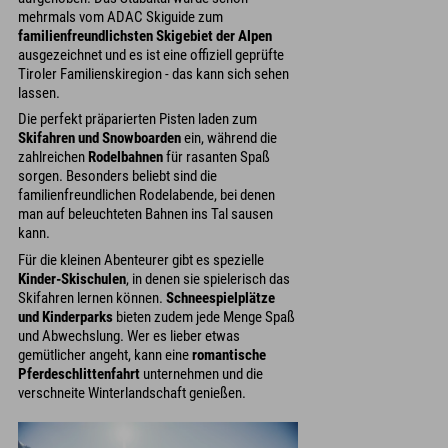
mehrmals vom ADAC Skiguide zum
familienfreundlichsten Skigebiet der Alpen
ausgezeichnet und es ist eine offiziell geprüfte
Tiroler Familienskiregion - das kann sich sehen
lassen.
Die perfekt präparierten Pisten laden zum
Skifahren und Snowboarden
ein, während die
zahlreichen
Rodelbahnen
für rasanten Spaß
sorgen. Besonders beliebt sind die
familienfreundlichen Rodelabende, bei denen
man auf beleuchteten Bahnen ins Tal sausen
kann.
Für die kleinen Abenteurer gibt es spezielle
Kinder-Skischulen
, in denen sie spielerisch das
Skifahren lernen können.
Schneespielplätze
und Kinderparks
bieten zudem jede Menge Spaß
und Abwechslung. Wer es lieber etwas
gemütlicher angeht, kann eine
romantische
Pferdeschlittenfahrt
unternehmen und die
verschneite Winterlandschaft genießen.