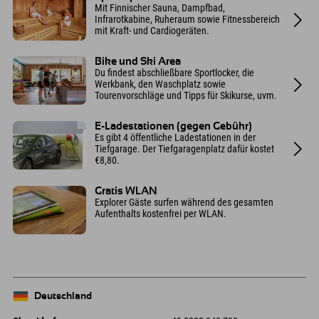
Mit Finnischer Sauna, Dampfbad,
Infrarotkabine, Ruheraum sowie Fitnessbereich
mit Kraft- und Cardiogeräten.
Bike und Ski Area
Du findest abschließbare Sportlocker, die
Werkbank, den Waschplatz sowie
Tourenvorschläge und Tipps für Skikurse, uvm.
E-Ladestationen (gegen Gebühr)
Es gibt 4 öffentliche Ladestationen in der
Tiefgarage. Der Tiefgaragenplatz dafür kostet
€8,80.
Gratis WLAN
Explorer Gäste surfen während des gesamten
Aufenthalts kostenfrei per WLAN.
Deutschland