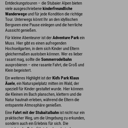
Entdeckungstouren – die Stubaier Alpen bieten
viele ausgeschriebene
kinderfreundliche
Wanderwege
und für jede Kondition die richtige
Tour. Unterwegs könnt Ihr an den idyllischen
Bergseen eine Pause einlegen und die herrliche
Aussicht genießen.
Für kleine Abenteurer ist der
Adventure Park
ein
Muss. Hier gibt es einen aufregenden
Hochseilgarten, in dem sich Kinder und Eltern
gleichermaßen austoben können. Wer es lieber
rasant mag, sollte die
Sommerrodelbahn
ausprobieren – eine rasante Fahrt, die Groß und
Klein begeistert.
Ein weiteres Highlight ist der
Kid's Park Klaus
Äuele
, ein Naturspielplatz mitten im Wald, der
speziell für Kinder gestaltet wurde. Hier können
die Kleinen im Bach planschen, klettern und die
Natur hautnah erleben, während die Eltern die
entspannte Atmosphäre genießen.
Eine
Fahrt mit der Stubaitalbahn
ist nicht nur ein
praktischer Weg, um die Umgebung zu erkunden,
sondern auch ein Erlebnis für sich. Die