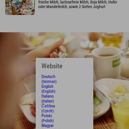
frische Milch, lactosefreie Milch, Soja Milch, Hafer
oder Mandelmilch, sowie 2 Sorten Joghurt
Website
Deutsch
(German)
English
(English)
Italiano
(Italian)
Čeština
(Czech)
Polski
(Polish)
Magyar