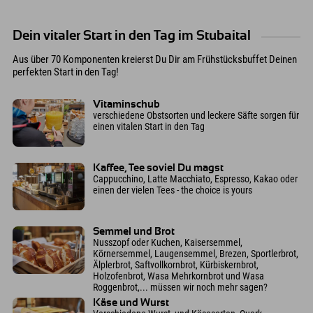
Dein vitaler Start in den Tag im Stubaital
Aus über 70 Komponenten kreierst Du Dir am Frühstücksbuffet Deinen
perfekten Start in den Tag!
Vitaminschub
verschiedene Obstsorten und leckere Säfte sorgen für
einen vitalen Start in den Tag
Kaffee, Tee soviel Du magst
Cappucchino, Latte Macchiato, Espresso, Kakao oder
einen der vielen Tees - the choice is yours
Semmel und Brot
Nusszopf oder Kuchen, Kaisersemmel,
Körnersemmel, Laugensemmel, Brezen, Sportlerbrot,
Älplerbrot, Saftvollkornbrot, Kürbiskernbrot,
Holzofenbrot, Wasa Mehrkornbrot und Wasa
Roggenbrot,... müssen wir noch mehr sagen?
Käse und Wurst