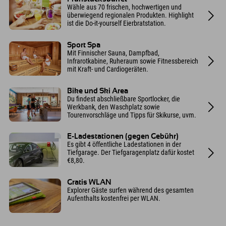
Wähle aus 70 frischen, hochwertigen und
überwiegend regionalen Produkten. Highlight
ist die Do-it-yourself Eierbratstation.
Sport Spa
Mit Finnischer Sauna, Dampfbad,
Infrarotkabine, Ruheraum sowie Fitnessbereich
mit Kraft- und Cardiogeräten.
Bike und Ski Area
Du findest abschließbare Sportlocker, die
Werkbank, den Waschplatz sowie
Tourenvorschläge und Tipps für Skikurse, uvm.
E-Ladestationen (gegen Gebühr)
Es gibt 4 öffentliche Ladestationen in der
Tiefgarage. Der Tiefgaragenplatz dafür kostet
€8,80.
Gratis WLAN
Explorer Gäste surfen während des gesamten
Aufenthalts kostenfrei per WLAN.