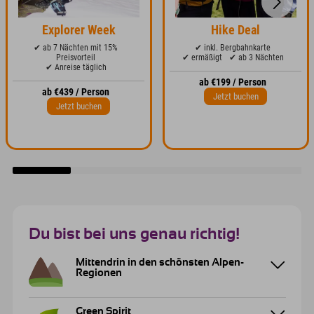
Explorer Week
Hike Deal
✔ ab 7 Nächten mit 15%
✔ inkl. Bergbahnkarte
Preisvorteil
✔ ermäßigt
✔ ab 3 Nächten
✔ Anreise täglich
ab €199 / Person
ab €439 / Person
Jetzt buchen
Jetzt buchen
Du bist bei uns genau richtig!
Mittendrin in den schönsten Alpen-
Regionen
Green Spirit