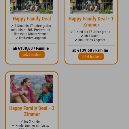
Happy Family Deal
Happy Family Deal - 1
Zimmer
✔ 1 Kind bis 17 Jahre gratis
oder bis zu 50% Preisvorteil
✔ 1 Kind bis 17 Jahre gratis
fürs extra Kinderzimmer
✔ ab 1 Nacht
✔ limitiertes Angebot
✔ limitiertes Angebot
ab €139,60 / Familie
ab €139,60 / Familie
Jetzt buchen
Jetzt buchen
Happy Family Deal - 2
Zimmer
✔ bis 3 Kinder
✔ Kinderzimmer mit bis zu