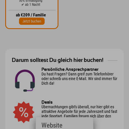
50% Ermäßigung
✔ ab 1 Nacht
ab €209 / Familie
Jetzt buchen
Darum solltest Du gleich hier buchen!
Persönliche Ansprechpartner
Du hast Fragen? Dann greif zum Telefonhörer
oder schreib uns eine E-Mail. Wir sind immer für
Dich da!
Deals
Übernachtungen gibt's überall, nur hier gibt es
attraktive Angebote für jede Jahreszeit und fast
jede Sportart. Familien freuen sich über den
Happy Family Deal.
Website