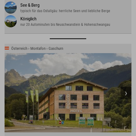
See & Berg
typisch für das Ostallgäu: herrliche Seen und liebliche Berge
Königlich
nur 20 Autominuten bis Neuschwanstein & Hohenschwangau
Österreich › Montafon › Gaschurn