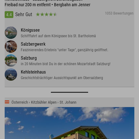
Freibad nur 200 m entfernt • Bergbahn am Jenner
1053 Bewertungen
Sehr Gut
4.4
Königssee
Schifffahrt auf dem Königssee bis St. Bartholomä
Salzbergwerk
Faszinierendes Erlebnis "unter Tage", ganzjährig geöffnet.
Salzburg
in 20 Minuten bist Du in der schönen Mozartstadt Salzburg!
Kehlsteinhaus
Geschichtsträchtiger Aussichtspunkt am Obersalzberg
Österreich › Kitzbühler Alpen › St. Johann