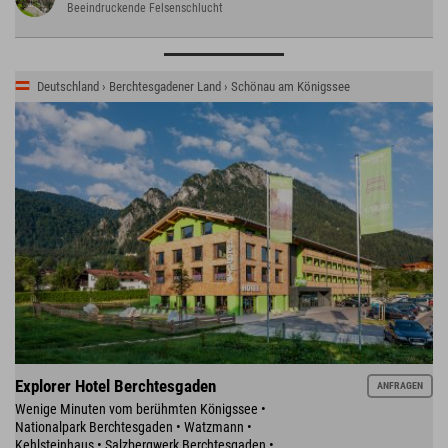
Beeindruckende Felsenschlucht
Deutschland › Berchtesgadener Land › Schönau am Königssee
Explorer Hotel Berchtesgaden
ANFRAGEN
Wenige Minuten vom berühmten Königssee •
Nationalpark Berchtesgaden • Watzmann •
Kehlsteinhaus • Salzbergwerk Berchtesgaden •