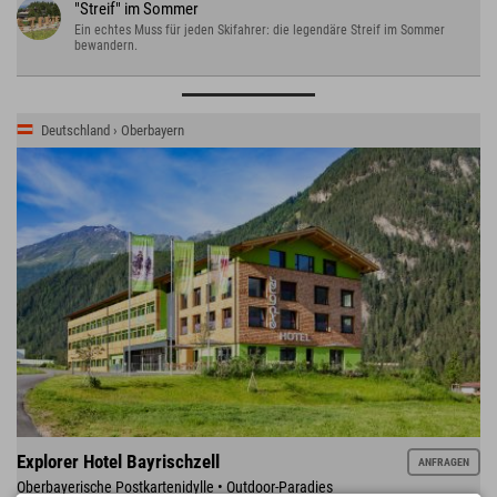
"Streif" im Sommer
Ein echtes Muss für jeden Skifahrer: die legendäre Streif im Sommer
bewandern.
Deutschland › Oberbayern
Explorer Hotel Bayrischzell
ANFRAGEN
Oberbayerische Postkartenidylle • Outdoor-Paradies