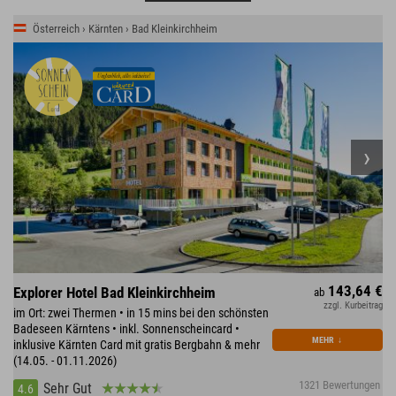
Österreich › Kärnten › Bad Kleinkirchheim
143,64 €
Explorer Hotel Bad Kleinkirchheim
ab
zzgl. Kurbeitrag
im Ort: zwei Thermen • in 15 mins bei den schönsten
Badeseen Kärntens • inkl. Sonnenscheincard •
MEHR
↓
inklusive Kärnten Card mit gratis Bergbahn & mehr
(14.05. - 01.11.2026)
1321 Bewertungen
Sehr Gut
4.6