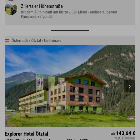
Zillertaler Höhenstraße
mit dem Auto hinauf auf bis zu 2.020 Meter - atemberaubender
Panorama-Bergblick
Österreich › Ötztal › Umhausen
143,64 €
Explorer Hotel Ötztal
ab
zzgl. Kurbeitrag