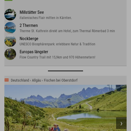
Millstätter See
italienisches Flair mitten in Kärnten.
2 Thermen
Therme St. Kathrein direkt am Hotel, zum Thermal Römerbad 3 min
Nockberge
UNESCO Biosphärenpark: erlebbare Natur & Tradition
Europas längster
Flow Country Trail mit 15,9km und 970 Höhenmetern!
Deutschland › Allgäu › Fischen bei Oberstdorf