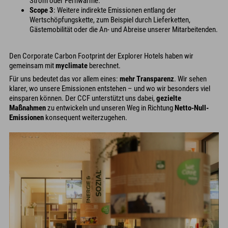
Strom oder Fernwärme.
Scope 3
: Weitere indirekte Emissionen entlang der
Wertschöpfungskette, zum Beispiel durch Lieferketten,
Gästemobilität oder die An- und Abreise unserer Mitarbeitenden.
Den Corporate Carbon Footprint der Explorer Hotels haben wir
gemeinsam mit
myclimate
berechnet.
Für uns bedeutet das vor allem eines:
mehr Transparenz
. Wir sehen
klarer, wo unsere Emissionen entstehen – und wo wir besonders viel
einsparen können. Der CCF unterstützt uns dabei,
gezielte
Maßnahmen
zu entwickeln und unseren Weg in Richtung
Netto-Null-
Emissionen
konsequent weiterzugehen.