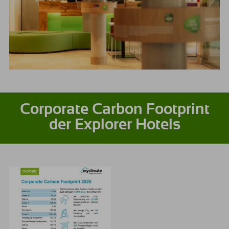
Corporate Carbon Footprint
der Explorer Hotels