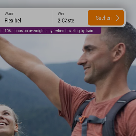
Wann
Wer
Suchen
Flexibel
2 Gäste
te 10% bonus on overnight stays when traveling by train