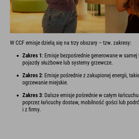
W CCF emisje dzielą się na trzy obszary – tzw. zakresy:
Zakres 1
: Emisje bezpośrednie generowane w samej f
pojazdy służbowe lub systemy grzewcze.
Zakres 2
: Emisje pośrednie z zakupionej energii, takie
ogrzewanie miejskie.
Zakres 3
: Dalsze emisje pośrednie w całym łańcuchu
poprzez łańcuchy dostaw, mobilność gości lub pod
i z firmy.