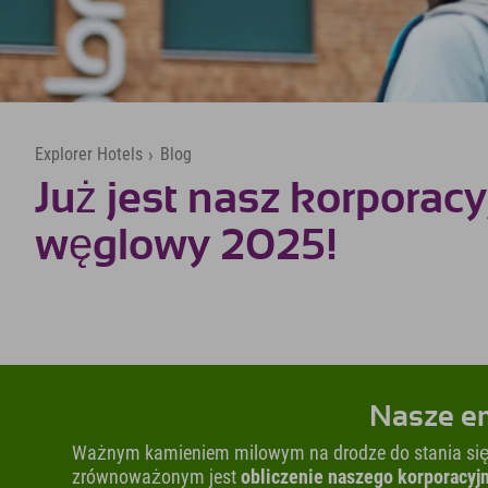
Explorer Hotels
›
Blog
Już jest nasz korporacy
węglowy 2025!
Nasze em
Ważnym kamieniem milowym na drodze do stania się 
zrównoważonym jest
obliczenie naszego korporacy