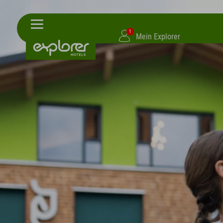
1
Mein Explorer