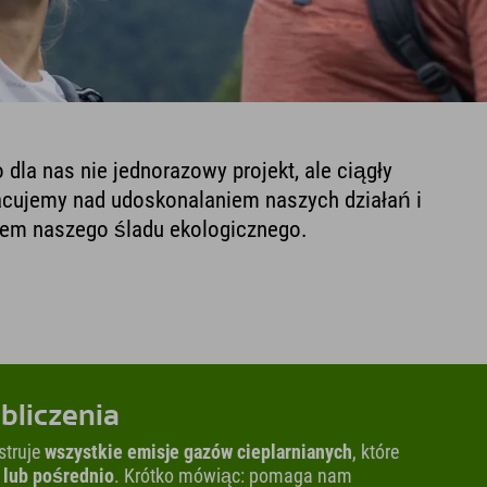
la nas nie jednorazowy projekt, ale ciągły
racujemy nad udoskonalaniem naszych działań i
em naszego śladu ekologicznego.
bliczenia
struje
wszystkie emisje gazów cieplarnianych
, które
 lub pośrednio
. Krótko mówiąc: pomaga nam