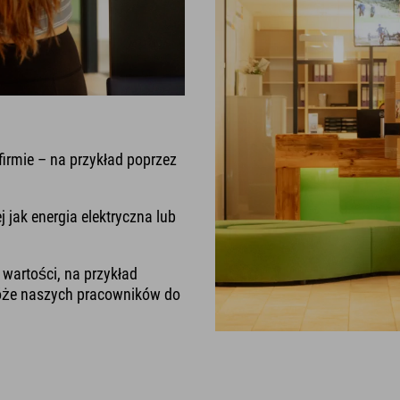
irmie – na przykład poprzez
j jak energia elektryczna lub
 wartości, na przykład
róże naszych pracowników do