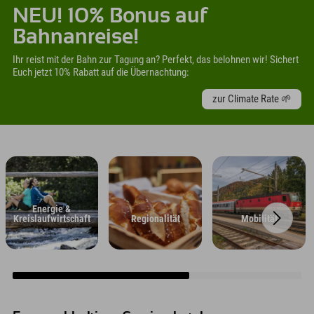
NEU! 10% Bonus auf
Bahnanreise!
Ihr reist mit der Bahn zur Tagung an? Perfekt, das belohnen wir! Sichert
Euch jetzt 10% Rabatt auf die Übernachtung:
zur Climate Rate 🌱
Energie &
Kreislaufwirtschaft
Regionalität
Mobilität