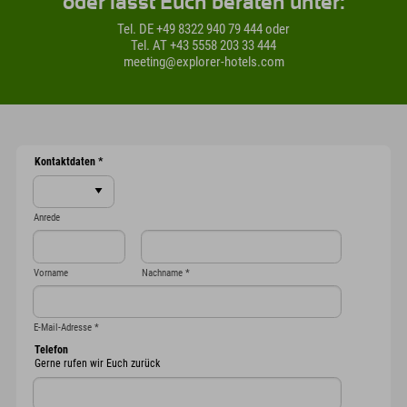
oder lasst Euch beraten unter:
Tel. DE +49 8322 940 79 444 oder
Tel. AT +43 5558 203 33 444
meeting@explorer-hotels.com
Kontaktdaten
*
Anrede
Vorname
Nachname
*
E-Mail-Adresse
*
Telefon
Gerne rufen wir Euch zurück