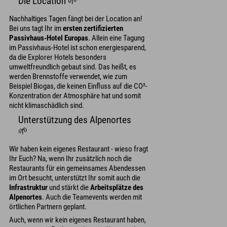
Die Location 🌱
Nachhaltiges Tagen fängt bei der Location an!
Bei uns tagt Ihr im
ersten zertifizierten
Passivhaus-Hotel Europas
. Allein eine Tagung
im Passivhaus-Hotel ist schon energiesparend,
da die Explorer Hotels besonders
umweltfreundlich gebaut sind. Das heißt, es
werden Brennstoffe verwendet, wie zum
Beispiel Biogas, die keinen Einfluss auf die CO²-
Konzentration der Atmosphäre hat und somit
nicht klimaschädlich sind.
Unterstützung des Alpenortes
🌱
Wir haben kein eigenes Restaurant - wieso fragt
Ihr Euch? Na, wenn Ihr zusätzlich noch die
Restaurants für ein gemeinsames Abendessen
im Ort besucht, unterstützt Ihr somit auch die
Infrastruktur
und stärkt die
Arbeitsplätze des
Alpenortes
. Auch die Teamevents werden mit
örtlichen Partnern geplant.
Auch, wenn wir kein eigenes Restaurant haben,