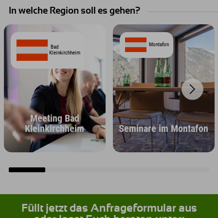
In welche Region soll es gehen?
Montafon
Bad
Kleinkirchheim
Meeting Bad
Kleinkirchheim
Seminare im Montafon
Füllt jetzt das Anfrageformular aus