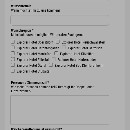
Wunschtermin
Wann möchtet Ihr zu uns kommen?
Wunschregion
*
Mehrfachauswahl möglich! Wir beraten Euch gerne.
Explorer Hotel Oberstdorf
Explorer Hotel Neuschwanstein
Explorer Hotel Berchtesgaden
Explorer Hotel Garmisch
Explorer Hotel Montafon
Explorer Hotel Kitzbühel
Explorer Hotel Zillertal
Explorer Hotel Hinterstoder
Explorer Hotel Ötztal
Explorer Hotel Bad Kleinkirchheim
Explorer Hotel Stubaital
Personen / Zimmeranzahl?
Wie viele Personen nehmen teil? Benötigt Ihr Doppel- oder
Einzelzimmer?
Welche Verpflegung ist gewünscht?