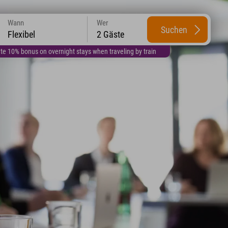
Wann
Wer
Suchen
Flexibel
2 Gäste
te 10% bonus on overnight stays when traveling by train