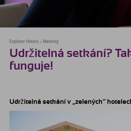
Explorer Hotels
›
Meeting
Udržitelná setkání? Ta
funguje!
Udržitelná setkání v „zelených“ hotelec