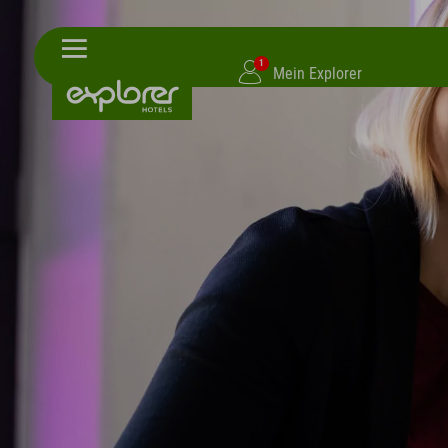
1
Mein Explorer