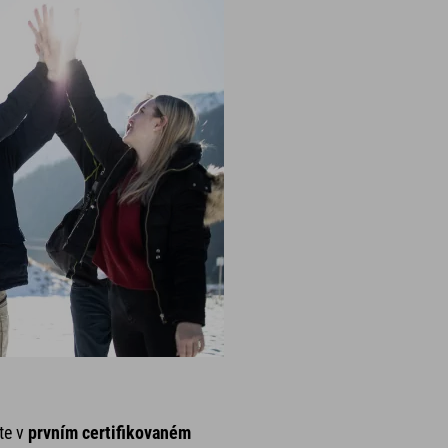
te v
prvním certifikovaném