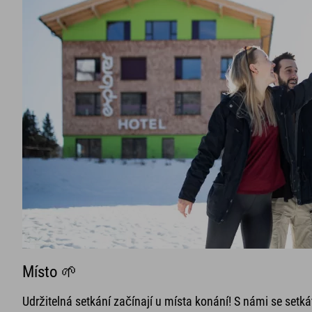
Místo 🌱
Udržitelná setkání začínají u místa konání! S námi se setká