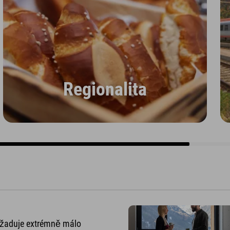
Regionalita
yžaduje extrémně málo