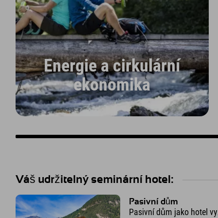
Energie a cirkulární
ekonomika
Váš udržitelný seminární hotel:
Pasivní dům
Pasivní dům jako hotel v