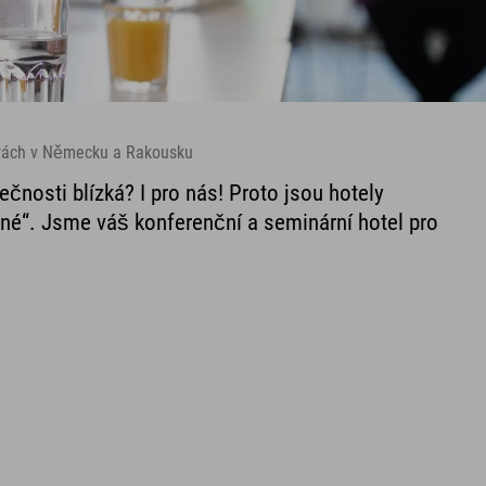
orách v Německu a Rakousku
ečnosti blízká? I pro nás! Proto jsou hotely
ené“. Jsme váš konferenční a seminární hotel pro