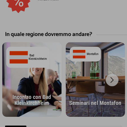
In quale regione dovremmo andare?
Montafon
Bad
Kleinkirchheim
Incontro con Bad
Kleinkirchheim
Seminari nel Montafon