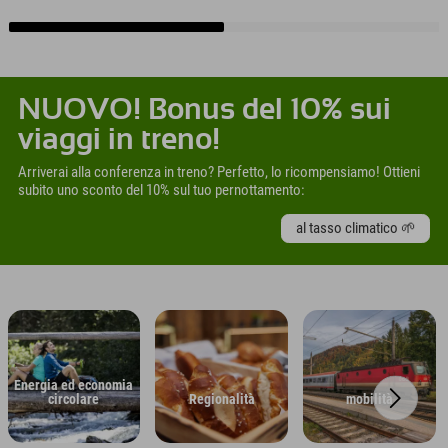
NUOVO! Bonus del 10% sui
viaggi in treno!
Arriverai alla conferenza in treno? Perfetto, lo ricompensiamo! Ottieni
subito uno sconto del 10% sul tuo pernottamento:
al tasso climatico 🌱
Energia ed economia
circolare
Regionalità
mobilità