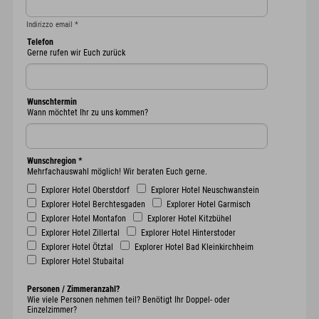
Indirizzo email
*
Telefon
Gerne rufen wir Euch zurück
Wunschtermin
Wann möchtet Ihr zu uns kommen?
Wunschregion
*
Mehrfachauswahl möglich! Wir beraten Euch gerne.
Explorer Hotel Oberstdorf
Explorer Hotel Neuschwanstein
Explorer Hotel Berchtesgaden
Explorer Hotel Garmisch
Explorer Hotel Montafon
Explorer Hotel Kitzbühel
Explorer Hotel Zillertal
Explorer Hotel Hinterstoder
Explorer Hotel Ötztal
Explorer Hotel Bad Kleinkirchheim
Explorer Hotel Stubaital
Personen / Zimmeranzahl?
Wie viele Personen nehmen teil? Benötigt Ihr Doppel- oder
Einzelzimmer?