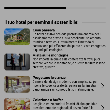
Il tuo hotel per seminari sostenibile:
Casa passiva
Un hotel passivo richiede pochissima energia per il
riscaldamento grazie al suo eccellente isolamento
termico e termico. È attualmente il metodo di
costruzione più efficiente dal punto di vista energetico
e quindi più ecologico.
Vista sulle montagne
Non importa in quale sala conferenze ti trovi, puoi
sempre vedere le montagne, e questo fa fluire le idee
creative, giusto?
Progettare le stanze
Camere dal design moderno con ampi spazi per
riporre le cose, cassaforte, panca nella finestra
panoramica e un comodo letto matrimoniale.
Colazione a buffet
Scegliete tra 70 prodotti freschi, di alta qualità e
prevalentemente regionali. Il pezzo forte è la