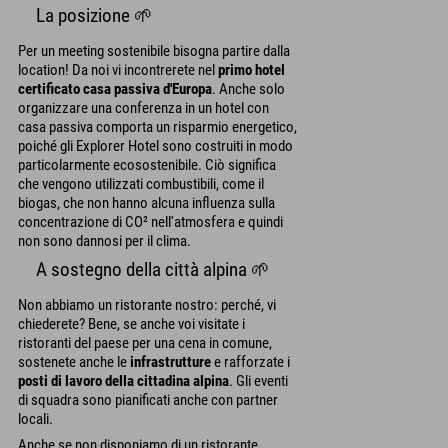
La posizione 🌱
Per un meeting sostenibile bisogna partire dalla
location! Da noi vi incontrerete nel
primo hotel
certificato casa passiva d'Europa
. Anche solo
organizzare una conferenza in un hotel con
casa passiva comporta un risparmio energetico,
poiché gli Explorer Hotel sono costruiti in modo
particolarmente ecosostenibile. Ciò significa
che vengono utilizzati combustibili, come il
biogas, che non hanno alcuna influenza sulla
concentrazione di CO² nell'atmosfera e quindi
non sono dannosi per il clima.
A sostegno della città alpina 🌱
Non abbiamo un ristorante nostro: perché, vi
chiederete? Bene, se anche voi visitate i
ristoranti del paese per una cena in comune,
sostenete anche le
infrastrutture
e rafforzate i
posti di lavoro della cittadina alpina
. Gli eventi
di squadra sono pianificati anche con partner
locali.
Anche se non disponiamo di un ristorante,