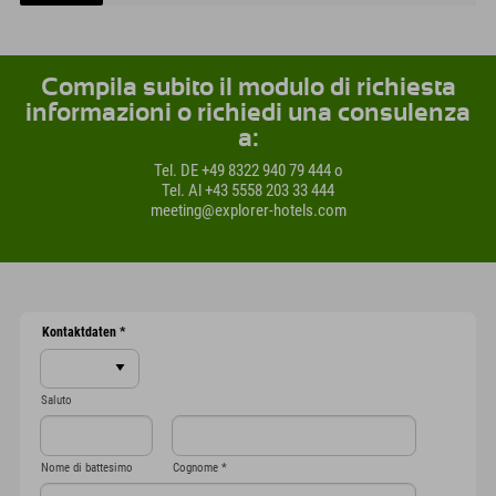
Compila subito il modulo di richiesta
informazioni o richiedi una consulenza
a:
Tel. DE +49 8322 940 79 444 o
Tel. Al +43 5558 203 33 444
meeting@explorer-hotels.com
Kontaktdaten
*
Saluto
Nome di battesimo
Cognome
*