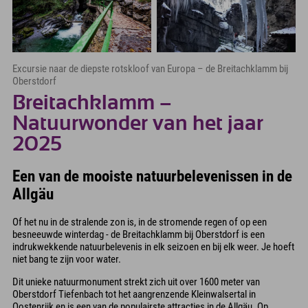
Excursie naar de diepste rotskloof van Europa – de Breitachklamm bij
Oberstdorf
Breitachklamm –
Natuurwonder van het jaar
2025
Een van de mooiste natuurbelevenissen in de
Allgäu
Of het nu in de stralende zon is, in de stromende regen of op een
besneeuwde winterdag - de Breitachklamm bij Oberstdorf is een
indrukwekkende natuurbelevenis in elk seizoen en bij elk weer. Je hoeft
niet bang te zijn voor water.
Dit unieke natuurmonument strekt zich uit over 1600 meter van
Oberstdorf Tiefenbach tot het aangrenzende Kleinwalsertal in
Oostenrijk en is een van de populairste attracties in de Allgäu. Op