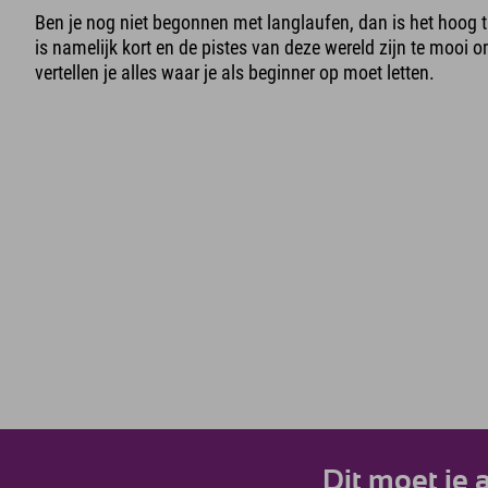
Ben je nog niet begonnen met langlaufen, dan is het hoog ti
is namelijk kort en de pistes van deze wereld zijn te mooi o
vertellen je alles waar je als beginner op moet letten.
Dit moet je 