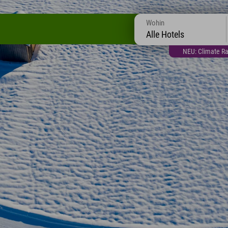
Wohin
Alle Hotels
NEU: Climate Ra