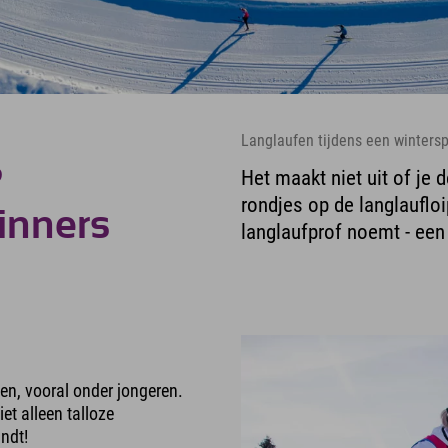
Langlaufen tijdens een wintersp
?
Het maakt niet uit of je 
rondjes op de langlaufloip
ginners
langlaufprof noemt - een
en, vooral onder jongeren.
et alleen talloze
andt!