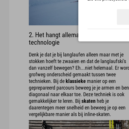
2. Het hangt allemaal af van de
technologie
Denk je dat je bij langlaufen alleen maar met je
stokken hoeft te zwaaien en dat de langlaufski's
dan vanzelf bewegen? Eh...niet helemaal. Er wor
grofweg onderscheid gemaakt tussen twee
technieken. Bij de
klassieke
manier op een
geprepareerd parcours beweeg je je armen en be
diagonaal naar elkaar toe. Deze techniek is ook
gemakkelijker te leren. Bij
skaten
heb je
daarentegen meer snelheid en beweeg je op een
vergelijkbare manier als bij inline-skaten.