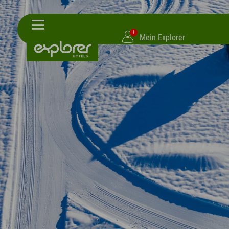
1
Mein Explorer