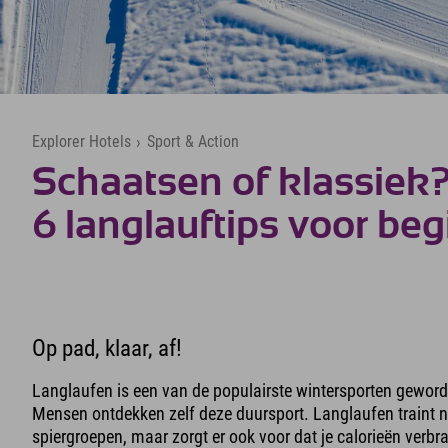
Explorer Hotels
›
Sport & Action
Schaatsen of klassiek
6 langlauftips voor be
Op pad, klaar, af!
Langlaufen is een van de populairste wintersporten geword
Mensen ontdekken zelf deze duursport. Langlaufen traint ni
spiergroepen, maar zorgt er ook voor dat je calorieën verbr