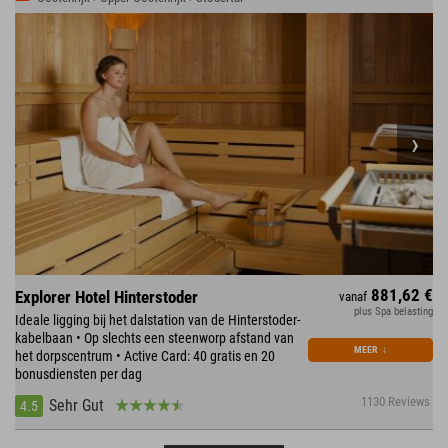
881,62 €
Explorer Hotel Hinterstoder
vanaf
plus Spa belasting
Ideale ligging bij het dalstation van de Hinterstoder-
kabelbaan • Op slechts een steenworp afstand van
MEER
↓
het dorpscentrum • Active Card: 40 gratis en 20
bonusdiensten per dag
1130 Reviews
Sehr Gut
4.5