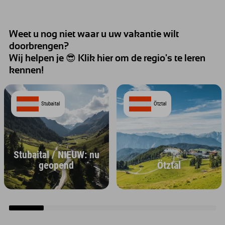
Weet u nog niet waar u uw vakantie wilt
doorbrengen?
Wij helpen je 😎 Klik hier om de regio's te leren
kennen!
Stubaital
Ötztal
Stubaital / NIEUW: nu
geopend
Ötztal