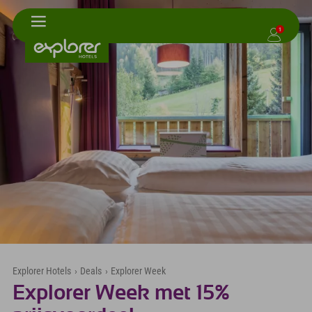
1
Explorer Hotels
›
Deals
›
Explorer Week
Explorer Week met 15%