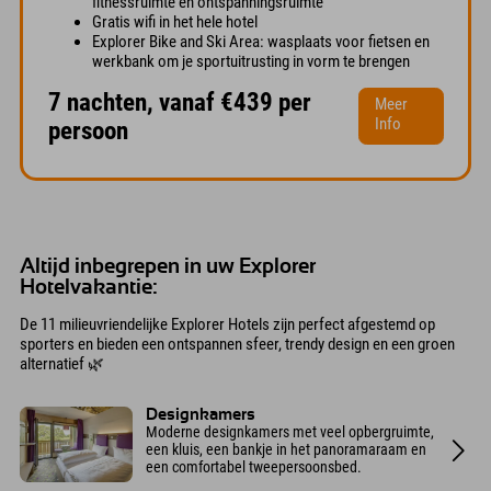
fitnessruimte en ontspanningsruimte
Gratis wifi in het hele hotel
Explorer Bike and Ski Area: wasplaats voor fietsen en
werkbank om je sportuitrusting in vorm te brengen
7 nachten, vanaf €439 per
Meer
Info
persoon
Altijd inbegrepen in uw Explorer
Hotelvakantie:
De 11 milieuvriendelijke Explorer Hotels zijn perfect afgestemd op
sporters en bieden een ontspannen sfeer, trendy design en een groen
alternatief 🌿
Designkamers
Moderne designkamers met veel opbergruimte,
een kluis, een bankje in het panoramaraam en
een comfortabel tweepersoonsbed.