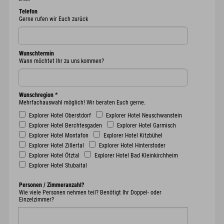
Telefon
Gerne rufen wir Euch zurück
Wunschtermin
Wann möchtet Ihr zu uns kommen?
Wunschregion
*
Mehrfachauswahl möglich! Wir beraten Euch gerne.
Explorer Hotel Oberstdorf
Explorer Hotel Neuschwanstein
Explorer Hotel Berchtesgaden
Explorer Hotel Garmisch
Explorer Hotel Montafon
Explorer Hotel Kitzbühel
Explorer Hotel Zillertal
Explorer Hotel Hinterstoder
Explorer Hotel Ötztal
Explorer Hotel Bad Kleinkirchheim
Explorer Hotel Stubaital
Personen / Zimmeranzahl?
Wie viele Personen nehmen teil? Benötigt Ihr Doppel- oder
Einzelzimmer?