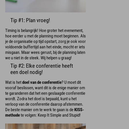
Tip #1: Plan vroeg!
Timing is belangrijk! Hoe groter het evenement,
hoe eerder u met de planning moet beginnen. Als
je de organisatie op tijd opstart, zorg je ook voor
voldoende buffertijd aan het einde, mocht er iets
misgaan. Maar wees gerust, bij de planning laten
we u niet in de steek. Wij helpen u graag!
Tip #2: Elke conferentie heeft
een doel nodig!
Wat is het
doel van de conferentie
? U moet dit
vooraf beslissen, want dit is de enige manier om
te garanderen dat het een geslaagde conferentie
wordt. Zodra het doel is bepaald, kunt u het
verloop van de conferentie daarop afstemmen.
De beste manier om te werk te gaan is de
KISS-
methode
te volgen: Keep It Simple and Stupid!