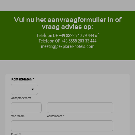
Vul nu het aanvraagformulier in of
vraag advies op:
Telefoon DE +49 8322 940 79 444 of
Telefoon OP +43 5558 203 33 444
meeting@explorer-hotels.com
Kontaktdaten
*
Aanspreekvorm
Voornaam
Achternaam
*
Email
*