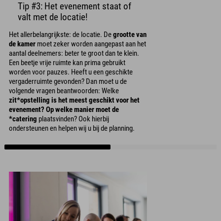
Tip #3: Het evenement staat of
valt met de locatie!
Het allerbelangrijkste: de locatie. De
grootte van
de kamer
moet zeker worden aangepast aan het
aantal deelnemers: beter te groot dan te klein.
Een beetje vrije ruimte kan prima gebruikt
worden voor pauzes. Heeft u een geschikte
vergaderruimte gevonden? Dan moet u de
volgende vragen beantwoorden: Welke
zit*opstelling is het meest geschikt voor het
evenement? Op welke manier moet de
*catering
plaatsvinden? Ook hierbij
ondersteunen en helpen wij u bij de planning.