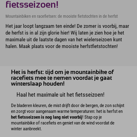
fietsseizoen!
Mountainbiken en racefietsen: de mooiste fietstochten in de herfst
Het jaar loopt langzaam ten einde! De zomer is voorbij, maar
de herfst is in al zijn glorie hier! Wij laten je zien hoe je het
maximale uit de laatste dagen van het wielerseizoen kunt
halen. Maak plaats voor de mooiste herfstfietstochten!
Het is herfst: tijd om je mountainbike of
racefiets mee te nemen voordat je gaat
winterslaap houden!
Haal het maximale uit het fietsseizoen!
De bladeren kleuren, de mist drijft door de bergen, de zon schijnt
en zorgt voor aangenaam warme temperaturen: het is herfst en
het fietsseizoen is nog lang niet voorbij
! Stap op je
mountainbike of racefiets en geniet van de wind voordat de
winter aanbreekt.