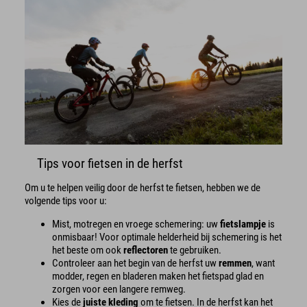
Tips voor fietsen in de herfst
Om u te helpen veilig door de herfst te fietsen, hebben we de
volgende tips voor u:
Mist, motregen en vroege schemering: uw
fietslampje
is
onmisbaar! Voor optimale helderheid bij schemering is het
het beste om ook
reflectoren
te gebruiken.
Controleer aan het begin van de herfst uw
remmen
, want
modder, regen en bladeren maken het fietspad glad en
zorgen voor een langere remweg.
Kies de
juiste kleding
om te fietsen. In de herfst kan het