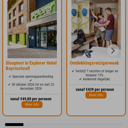
Slaaptest in Explorer Hotel
Ontdekkingsreizigerweek
Bayrischzell
✔ Verblijf 7 nachten of langer en
bespaar 15%.
✔ Speciale openingsaanbieding
✔ Aankomst dagelijks.
✔
✔ 30 oktober 2026 tot en met 23
december 2026
vanaf €439 per persoon
Meer Info
vanaf €49,80 per persoon
Meer Info