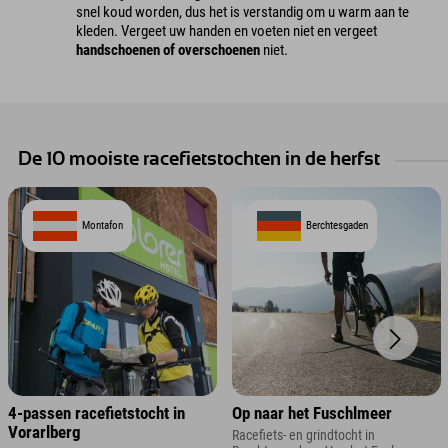
snel koud worden, dus het is verstandig om u warm aan te
kleden. Vergeet uw handen en voeten niet en vergeet
handschoenen of overschoenen
niet.
De 10 mooiste racefietstochten in de herfst
Montafon
Berchtesgaden
4-passen racefietstocht in
Op naar het Fuschlmeer
Vorarlberg
Racefiets- en grindtocht in